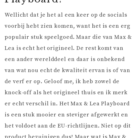
Wellicht dat je het al een keer op de socials
voorbij hebt zien komen, want het is een erg
populair stuk speelgoed. Maar die van Max &
Lea is echt het origineel. De rest komt van
een ander werelddeel en daar is onbekend
van wat nou echt de kwaliteit ervan is of van
de verf er op. Geloof me, ik heb zowel de
knock-off als het origineel thuis en ik merk
er echt verschil in. Het Max & Lea Playboard
is een stuk mooier en steviger afgewerkt en
het voldoet aan de EU-richtlijnen. Niet op dit
product bezuinigen dus! Maar wat is Max &