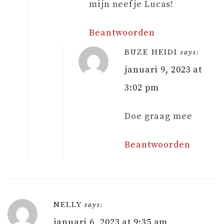
mijn neefje Lucas!
Beantwoorden
BUZE HEIDI
says:
januari 9, 2023 at
3:02 pm
Doe graag mee
Beantwoorden
NELLY
says:
januari 6, 2023 at 9:35 am