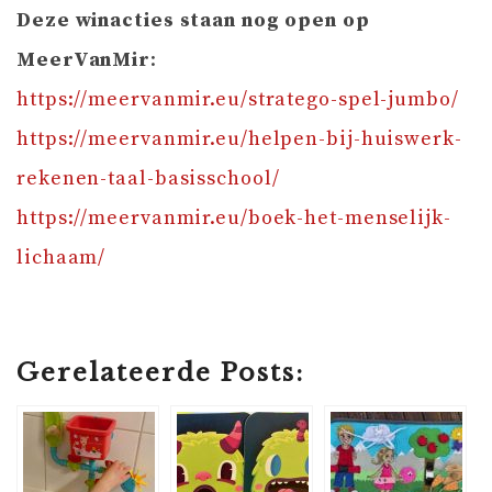
Deze winacties staan nog open op
MeerVanMir
:
https://meervanmir.eu/stratego-spel-jumbo/
https://meervanmir.eu/helpen-bij-huiswerk-
rekenen-taal-basisschool/
https://meervanmir.eu/boek-het-menselijk-
lichaam/
Gerelateerde Posts: