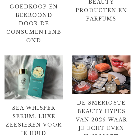
BEAUTY
GOEDKOOP ÉN
PRODUCTEN EN
BEKROOND
PARFUMS
DOOR DE
CONSUMENTENB
OND
DE SMERIGSTE
SEA WHISPER
BEAUTY HYPES
SERUM: LUXE
VAN 2025 WAAR
ZEESIEREN VOOR
JE ECHT EVEN
JE HUID