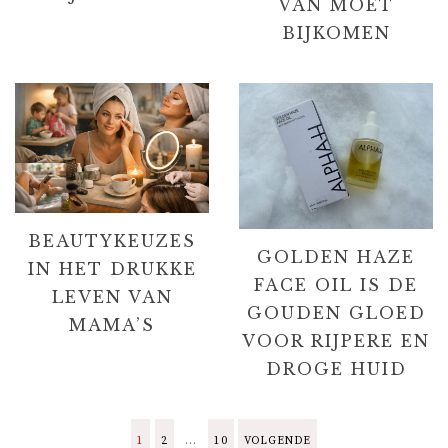
VAN MOET
BIJKOMEN
BEAUTYKEUZES
GOLDEN HAZE
IN HET DRUKKE
FACE OIL IS DE
LEVEN VAN
GOUDEN GLOED
MAMA’S
VOOR RIJPERE EN
DROGE HUID
B
1
2
…
10
VOLGENDE