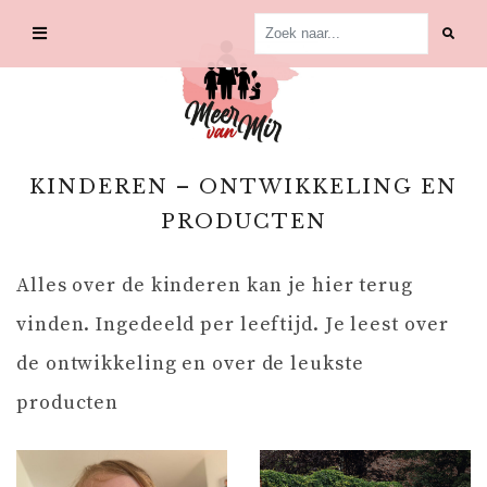
Skip
to
content
KINDEREN – ONTWIKKELING EN
PRODUCTEN
Alles over de kinderen kan je hier terug
vinden. Ingedeeld per leeftijd. Je leest over
de ontwikkeling en over de leukste
producten