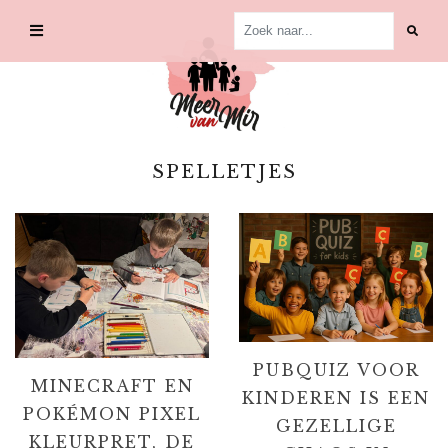
Skip
to
content
SPELLETJES
PUBQUIZ VOOR
MINECRAFT EN
KINDEREN IS EEN
POKÉMON PIXEL
GEZELLIGE
KLEURPRET, DE