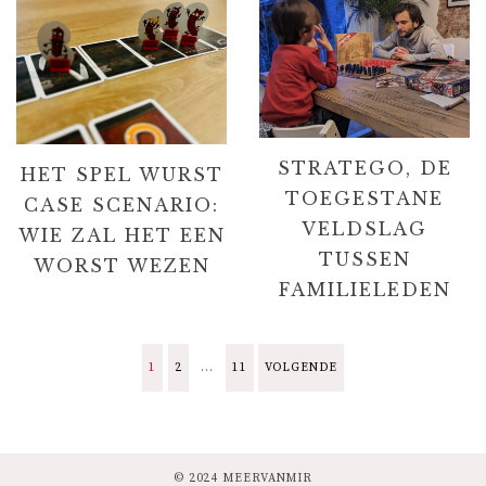
STRATEGO, DE
HET SPEL WURST
TOEGESTANE
CASE SCENARIO:
VELDSLAG
WIE ZAL HET EEN
TUSSEN
WORST WEZEN
FAMILIELEDEN
B
1
2
…
11
VOLGENDE
E
© 2024 MEERVANMIR