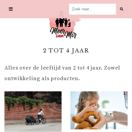
Skip
to
content
2 TOT 4 JAAR
Alles over de leeftijd van 2 tot 4 jaar. Zowel
ontwikkeling als producten.