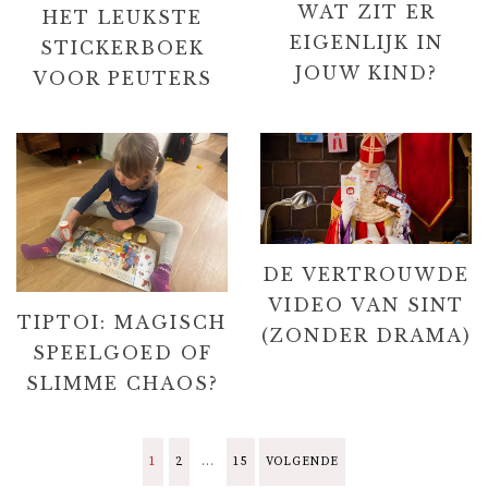
WAT ZIT ER
HET LEUKSTE
EIGENLIJK IN
STICKERBOEK
JOUW KIND?
VOOR PEUTERS
DE VERTROUWDE
VIDEO VAN SINT
TIPTOI: MAGISCH
(ZONDER DRAMA)
SPEELGOED OF
SLIMME CHAOS?
B
1
2
…
15
VOLGENDE