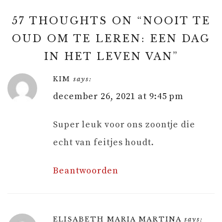
57 THOUGHTS ON “
NOOIT TE
OUD OM TE LEREN: EEN DAG
IN HET LEVEN VAN
”
KIM
says:
december 26, 2021 at 9:45 pm
Super leuk voor ons zoontje die
echt van feitjes houdt.
Beantwoorden
ELISABETH MARIA MARTINA
says: