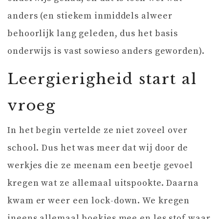
anders (en stiekem inmiddels alweer
behoorlijk lang geleden, dus het basis
onderwijs is vast sowieso anders geworden).
Leergierigheid start al
vroeg
In het begin vertelde ze niet zoveel over
school. Dus het was meer dat wij door de
werkjes die ze meenam een beetje gevoel
kregen wat ze allemaal uitspookte. Daarna
kwam er weer een lock-down. We kregen
ineens allemaal boekjes mee en les stof waar