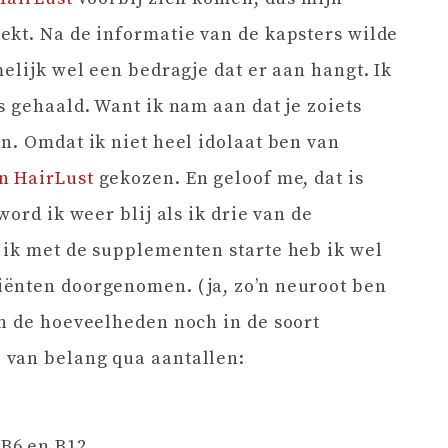
ekt. Na de informatie van de kapsters wilde
elijk wel een bedragje dat er aan hangt. Ik
s gehaald. Want ik nam aan dat je zoiets
n. Omdat ik niet heel idolaat ben van
n HairLust
gekozen. En geloof me, dat is
ord ik weer blij als ik drie van de
 ik met de supplementen starte heb ik wel
ënten doorgenomen. (ja, zo’n neuroot ben
n de hoeveelheden noch in de soort
 van belang qua aantallen:
B6 en B12