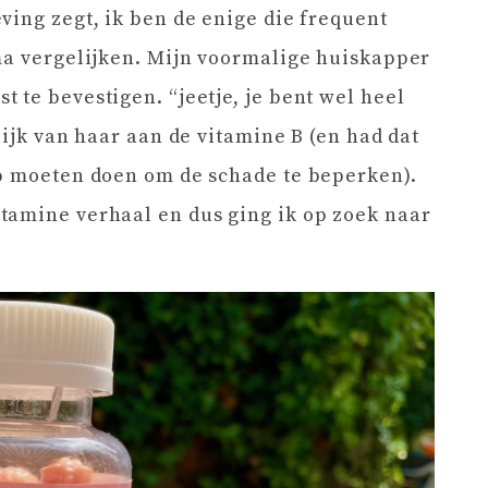
ving zegt, ik ben de enige die frequent
ma vergelijken. Mijn voormalige huiskapper
 te bevestigen. “jeetje, je bent wel heel
lijk van haar aan de vitamine B (en had dat
ap moeten doen om de schade te beperken).
tamine verhaal en dus ging ik op zoek naar