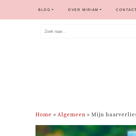
BLOG
OVER MIRIAM
CONTAC
Skip
to
content
Home
»
Algemeen
»
Mijn haarverlie