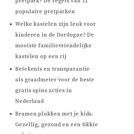
pretpark? De regels van 11
populaire pretparken
Welke kastelen zijn leuk voor
kinderen in de Dordogne? De
mooiste familievriendelijke
kastelen op een rij
Betekenis en transparantie
als graadmeter voor de beste
gratis spins acties in
Nederland
Bramen plukken met je kids.
Gezellig, gezond en een tikkie