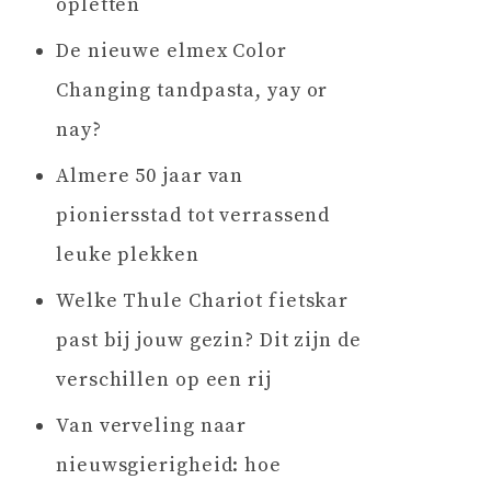
opletten
De nieuwe elmex Color
Changing tandpasta, yay or
nay?
Almere 50 jaar van
pioniersstad tot verrassend
leuke plekken
Welke Thule Chariot fietskar
past bij jouw gezin? Dit zijn de
verschillen op een rij
Van verveling naar
nieuwsgierigheid: hoe