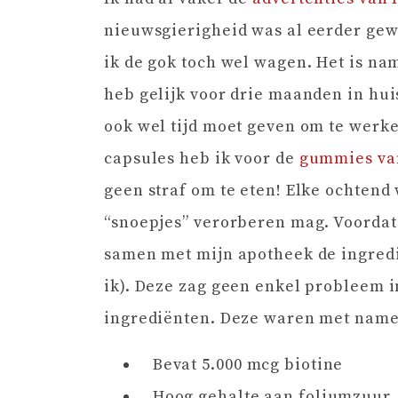
nieuwsgierigheid was al eerder gew
ik de gok toch wel wagen. Het is nam
heb gelijk voor drie maanden in hui
ook wel tijd moet geven om te werke
capsules heb ik voor de
gummies va
geen straf om te eten! Elke ochtend w
“snoepjes” verorberen mag. Voordat
samen met mijn apotheek de ingredi
ik). Deze zag geen enkel probleem i
ingrediënten. Deze waren met name
Bevat 5.000 mcg biotine
Hoog gehalte aan foliumzuur, 