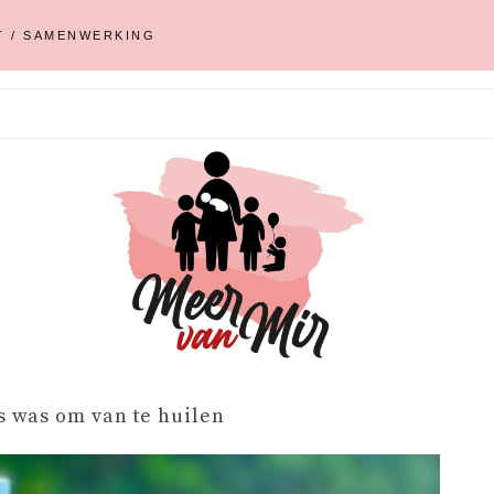
T / SAMENWERKING
s was om van te huilen