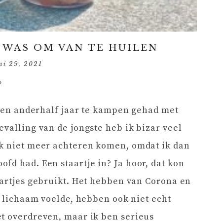
 WAS OM VAN TE HUILEN
ni 29, 2021
?
lopen anderhalf jaar te kampen gehad met
evalling van de jongste heb ik bizar veel
ik niet meer achteren komen, omdat ik dan
fd had. Een staartje in? Ja hoor, dat kon
aartjes gebruikt. Het hebben van Corona en
n lichaam voelde, hebben ook niet echt
et overdreven, maar ik ben serieus