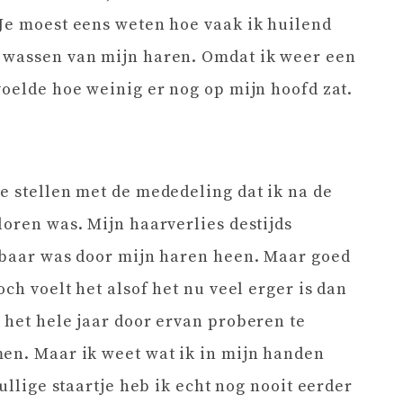
Je moest eens weten hoe vaak ik huilend
 wassen van mijn haren. Omdat ik weer een
voelde hoe weinig er nog op mijn hoofd zat.
e stellen met de mededeling dat ik na de
loren was. Mijn haarverlies destijds
htbaar was door mijn haren heen. Maar goed
och voelt het alsof het nu veel erger is dan
 het hele jaar door ervan proberen te
men. Maar ik weet wat ik in mijn handen
ullige staartje heb ik echt nog nooit eerder