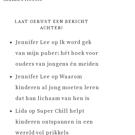
LAAT GERUST EEN BERICHT
ACHTER!
Jennifer Lee
op
Ik word gek
van mijn puber: hét boek voor
ouders van jongens én meiden
Jennifer Lee
op
Waarom
kinderen al jong moeten leren
dat hun lichaam van hen is
Lida
op
Super Chill helpt
kinderen ontspannen in een
wereld vol prikkels