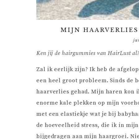
MIJN HAARVERLIES
ju
Ken jij de hairgummies van HairLust al
Zal ik eerlijk zijn? Ik heb de afge
een heel groot probleem. Sinds de b
haarverlies gehad. Mijn haren kon 
enorme kale plekken op mijn voorhoo
met een elastiekje wat je bij babyh
de hoeveelheid stress, die ik in mij
bijgedragen aan mijn haargroei. Ni