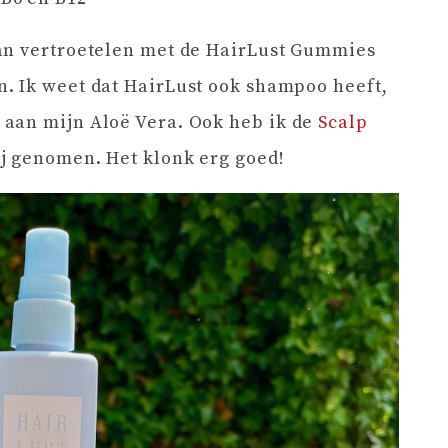
an vertroetelen met de HairLust Gummies
n. Ik weet dat HairLust ook shampoo heeft,
aan mijn Aloë Vera. Ook heb ik de
Scalp
j genomen. Het klonk erg goed!