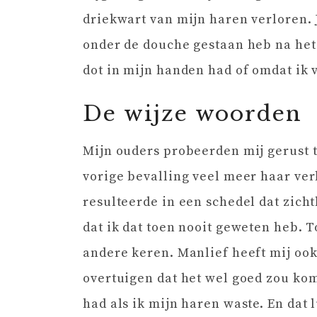
driekwart van mijn haren verloren. 
onder de douche gestaan heb na het
dot in mijn handen had of omdat ik 
De wijze woorden
Mijn ouders probeerden mij gerust t
vorige bevalling veel meer haar ver
resulteerde in een schedel dat zic
dat ik dat toen nooit geweten heb. T
andere keren. Manlief heeft mij ook
overtuigen dat het wel goed zou ko
had als ik mijn haren waste. En dat l