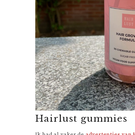
Hairlust gummies
Ik had al vaker de
advertenties van 