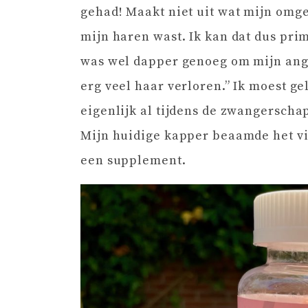
gehad! Maakt niet uit wat mijn omge
mijn haren wast. Ik kan dat dus pri
was wel dapper genoeg om mijn angst
erg veel haar verloren.” Ik moest ge
eigenlijk al tijdens de zwangersch
Mijn huidige kapper beaamde het vi
een supplement.