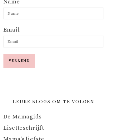
Name
Email
LEUKE BLOGS OM TE VOLGEN
De Mamagids
Lisetteschrijft
Mama’s liefste