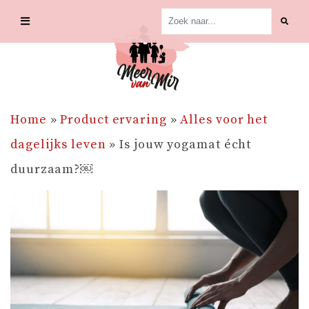
Skip
to
content
Home
»
Product ervaring
»
Alles voor het
dagelijks leven
»
Is jouw yogamat écht
duurzaam?￼