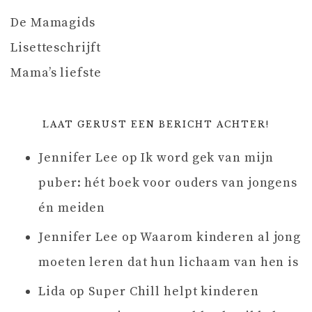
De Mamagids
Lisetteschrijft
Mama’s liefste
LAAT GERUST EEN BERICHT ACHTER!
Jennifer Lee
op
Ik word gek van mijn
puber: hét boek voor ouders van jongens
én meiden
Jennifer Lee
op
Waarom kinderen al jong
moeten leren dat hun lichaam van hen is
Lida
op
Super Chill helpt kinderen