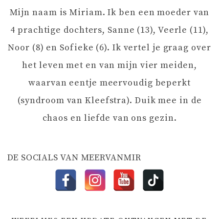
Mijn naam is Miriam. Ik ben een moeder van
I
4 prachtige dochters, Sanne (13), Veerle (11),
G
Noor (8) en Sofieke (6). Ik vertel je graag over
het leven met en van mijn vier meiden,
A
waarvan eentje meervoudig beperkt
T
(syndroom van Kleefstra). Duik mee in de
chaos en liefde van ons gezin.
I
E
DE SOCIALS VAN MEERVANMIR