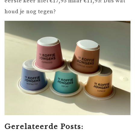
eerste keer niet €17,95 maar €11,95! Dus wat
houd je nog tegen?
Gerelateerde Posts: