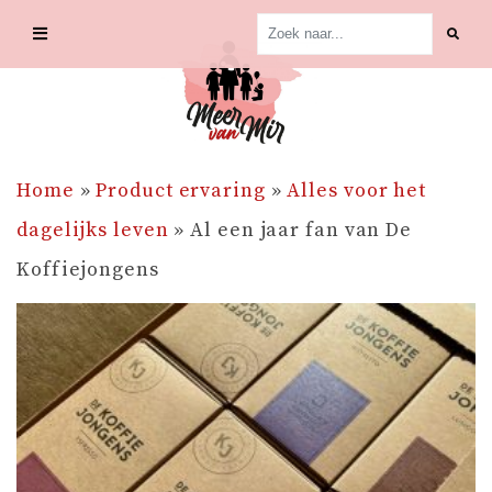
Skip
to
content
Home
»
Product ervaring
»
Alles voor het
dagelijks leven
»
Al een jaar fan van De
Koffiejongens