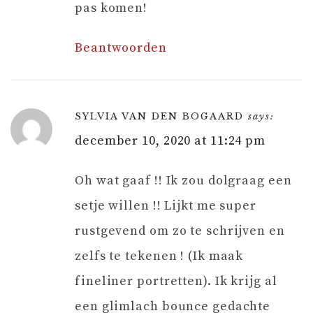
pas komen!
Beantwoorden
SYLVIA VAN DEN BOGAARD
says:
december 10, 2020 at 11:24 pm
Oh wat gaaf !! Ik zou dolgraag een
setje willen !! Lijkt me super
rustgevend om zo te schrijven en
zelfs te tekenen ! (Ik maak
fineliner portretten). Ik krijg al
een glimlach bounce gedachte