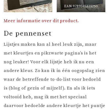
EAN 9789045325750
Meer informatie over dit product.
De pennenset
Lijstjes maken kan al heel leuk zijn, maar
met kleurtjes en pikzwarte pagina’s is het
nog leuker! Voor elk lijstje heb ik nu een
andere kleur. Zo kan ik in één oogopslag zien
waar de betreffende to-do-list voor bedoeld
is (blog of gezin of mijzelf). En als ik iets
voltooid heb, mag ik met het speciaal
daarvoor bedoelde andere kleurtje het puntje