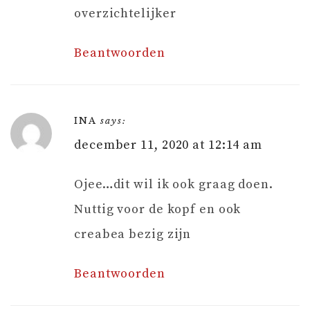
overzichtelijker
Beantwoorden
INA
says:
december 11, 2020 at 12:14 am
Ojee…dit wil ik ook graag doen.
Nuttig voor de kopf en ook
creabea bezig zijn
Beantwoorden