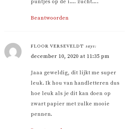
puntjes op de i…. zucht….
Beantwoorden
FLOOR VERSEVELDT
says:
december 10, 2020 at 11:35 pm
Jaaa geweldig, dit lijkt me super
leuk. Ik hou van handletteren dus
hoe leuk als je dit kan doen op
zwart papier met zulke mooie
pennen.