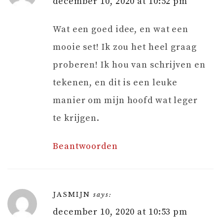
december 10, 2020 at 10:52 pm
Wat een goed idee, en wat een
mooie set! Ik zou het heel graag
proberen! Ik hou van schrijven en
tekenen, en dit is een leuke
manier om mijn hoofd wat leger
te krijgen.
Beantwoorden
JASMIJN
says:
december 10, 2020 at 10:53 pm