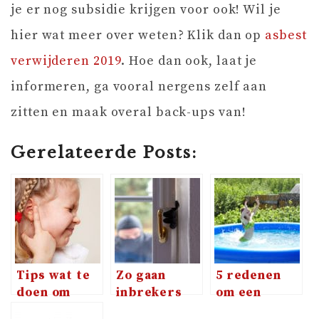
je er nog subsidie krijgen voor ook! Wil je
hier wat meer over weten? Klik dan op
asbest
verwijderen 2019
. Hoe dan ook, laat je
informeren, ga vooral nergens zelf aan
zitten en maak overal back-ups van!
Gerelateerde Posts:
Tips wat te
Zo gaan
5 redenen
doen om
inbrekers
om een
oorontsteking
tegenwoordig
opblaaszwemba