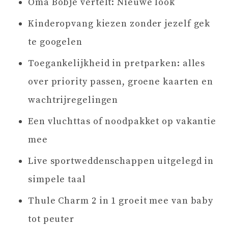
Oma Bobje vertelt: Nieuwe look
Kinderopvang kiezen zonder jezelf gek
te googelen
Toegankelijkheid in pretparken: alles
over priority passen, groene kaarten en
wachtrijregelingen
Een vluchttas of noodpakket op vakantie
mee
Live sportweddenschappen uitgelegd in
simpele taal
Thule Charm 2 in 1 groeit mee van baby
tot peuter