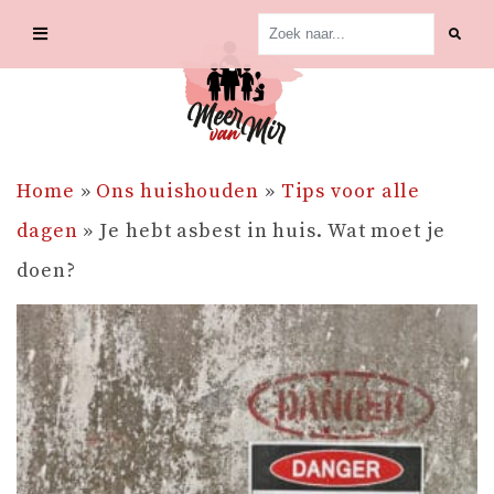
Skip
to
content
Home
»
Ons huishouden
»
Tips voor alle
dagen
»
Je hebt asbest in huis. Wat moet je
doen?