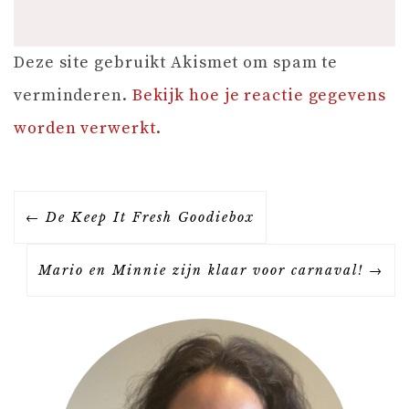
Deze site gebruikt Akismet om spam te
verminderen.
Bekijk hoe je reactie gegevens
worden verwerkt
.
B
De Keep It Fresh Goodiebox
E
Mario en Minnie zijn klaar voor carnaval!
R
I