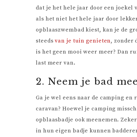
dat je het hele jaar door een joekel
als het niet het hele jaar door lekk
opblaaszwembad kiest, kan je de gro
steeds
van je tuin genieten
, zonder 
is het geen mooi weer meer? Dan ru
last meer van.
2. Neem je bad mee
Ga je wel eens naar de camping en re
caravan? Hoewel je camping misschi
opblaasbadje ook meenemen. Zeker als
in hun eigen badje kunnen badderen