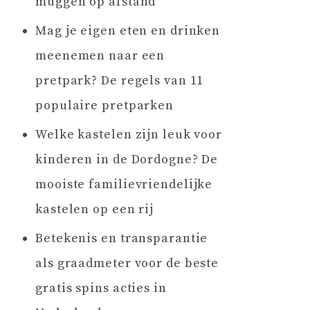
muggen op afstand
Mag je eigen eten en drinken
meenemen naar een
pretpark? De regels van 11
populaire pretparken
Welke kastelen zijn leuk voor
kinderen in de Dordogne? De
mooiste familievriendelijke
kastelen op een rij
Betekenis en transparantie
als graadmeter voor de beste
gratis spins acties in