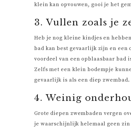
klein kan opvouwen, gooi je het gem
3. Vullen zoals je z
Heb je nog kleine kindjes en hebbe
bad kan best gevaarlijk zijn en een 
voordeel van een opblaasbaar bad is d
Zelfs met een klein bodempje kunnen
gevaarlijk is als een diep zwembad.
4. Weinig onderho
Grote diepen zwembaden vergen ove
je waarschijnlijk helemaal geen zin