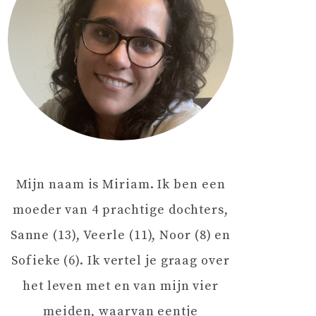
Mijn naam is Miriam. Ik ben een
moeder van 4 prachtige dochters,
Sanne (13), Veerle (11), Noor (8) en
Sofieke (6). Ik vertel je graag over
het leven met en van mijn vier
meiden, waarvan eentje