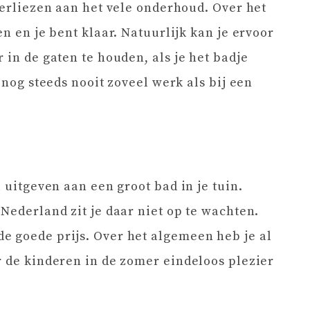
verliezen aan het vele onderhoud. Over het
en en je bent klaar. Natuurlijk kan je ervoor
 in de gaten te houden, als je het badje
 nog steeds nooit zoveel werk als bij een
l uitgeven aan een groot bad in je tuin.
Nederland zit je daar niet op te wachten.
e goede prijs. Over het algemeen heb je al
r de kinderen in de zomer eindeloos plezier