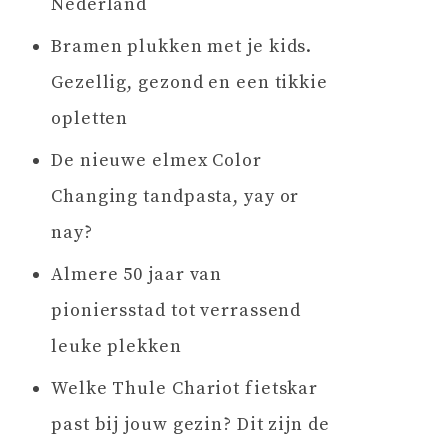
Nederland
Bramen plukken met je kids.
Gezellig, gezond en een tikkie
opletten
De nieuwe elmex Color
Changing tandpasta, yay or
nay?
Almere 50 jaar van
pioniersstad tot verrassend
leuke plekken
Welke Thule Chariot fietskar
past bij jouw gezin? Dit zijn de