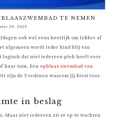
OPBLAASZWEMBAD TE NEMEN
mber 20, 2019
r)dagen ook wel eens heerlijk om lekker af
et algemeen wordt ieder kind blij van
t logisch dat niet iedereen plek heeft voor
of haar tuin. Een
opblaas zwembad van
Dit zijn de 5 redenen waarom jij kiest voor
imte in beslag
in. Maar niet iedereen zit er op te wachten