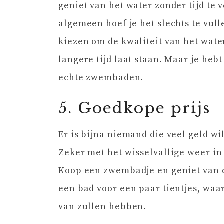
geniet van het water zonder tijd te 
algemeen hoef je het slechts te vull
kiezen om de kwaliteit van het water
langere tijd laat staan. Maar je hebt
echte zwembaden.
5. Goedkope prijs
Er is bijna niemand die veel geld wi
Zeker met het wisselvallige weer in 
Koop een zwembadje en geniet van d
een bad voor een paar tientjes, waa
van zullen hebben.