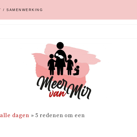
T / SAMENWERKING
 alle dagen
»
5 redenen om een