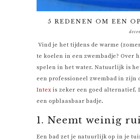
5 REDENEN OM EEN 
dece
Vind je het tijdens de warme (zome
te koelen in een zwembadje? Over h
spelen in het water. Natuurlijk is he
een professioneel zwembad in zijn 
Intex
is zeker een goed alternatief. 
een opblaasbaar badje.
1. Neemt weinig ru
Een bad zet je natuurlijk op in je tu