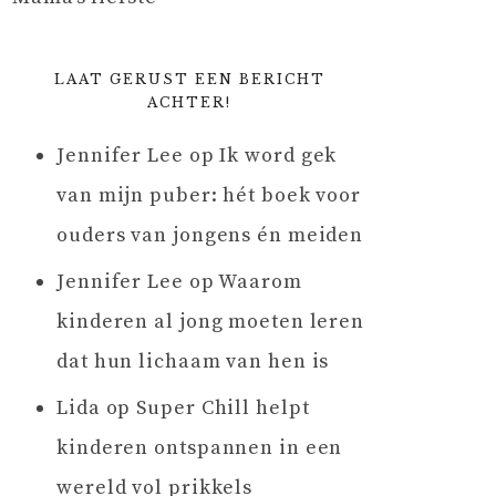
LAAT GERUST EEN BERICHT
ACHTER!
Jennifer Lee
op
Ik word gek
van mijn puber: hét boek voor
ouders van jongens én meiden
Jennifer Lee
op
Waarom
kinderen al jong moeten leren
dat hun lichaam van hen is
Lida
op
Super Chill helpt
kinderen ontspannen in een
wereld vol prikkels