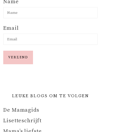
Name
Email
LEUKE BLOGS OM TE VOLGEN
De Mamagids
Lisetteschrijft
Mama’s liefste