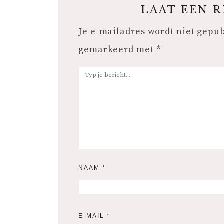
LAAT EEN 
Je e-mailadres wordt niet gepu
gemarkeerd met
*
NAAM
*
E-MAIL
*