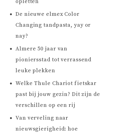
opletten
De nieuwe elmex Color
Changing tandpasta, yay or
nay?
Almere 50 jaar van
pioniersstad tot verrassend
leuke plekken
Welke Thule Chariot fietskar
past bij jouw gezin? Dit zijn de
verschillen op een rij
Van verveling naar
nieuwsgierigheid: hoe