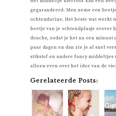
Het middeltje hiervoor kan een bee
gegarandeerd. Men neme een beetje 
ochtendurine. Het beste wat werkt 
beetje van je ochtendplasje erover 
douche, zodat je het na een minuut 
paar dagen en dan zie je al snel ver
stikstof en andere fancy middeltjes 
alleen even over het idee van de vi
Gerelateerde Posts: