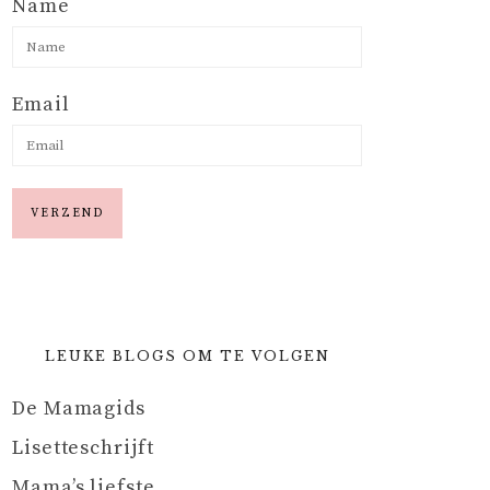
Name
Email
LEUKE BLOGS OM TE VOLGEN
De Mamagids
Lisetteschrijft
Mama’s liefste