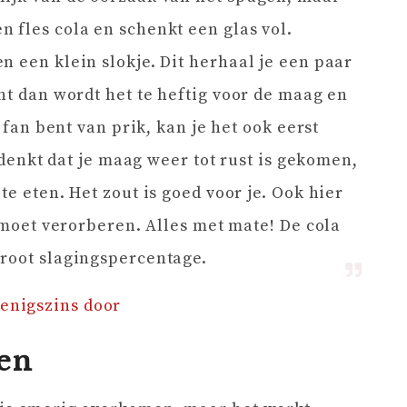
 fles cola en schenkt een glas vol.
n een klein slokje. Dit herhaal je een paar
nt dan wordt het te heftig voor de maag en
o fan bent van prik, kan je het ook eerst
e denkt dat je maag weer tot rust is gekomen,
te eten. Het zout is goed voor je. Ook hier
k moet verorberen. Alles met mate! De cola
groot slagingspercentage.
 enigszins door
en