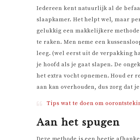
Iedereen kent natuurlijk al de befa
slaapkamer. Het helpt wel, maar pers
gelukkig een makkelijkere methode o
te raken. Men neme een kussensloop.
leeg. (wel eerst uit de verpakking h
je hoofd als je gaat slapen. De onge
het extra vocht opnemen. Houd er re
aan kan overhouden, dus zorg dat j
Tips wat te doen om oorontstek
Aan het spugen
Deze methode is een beetje afhanke