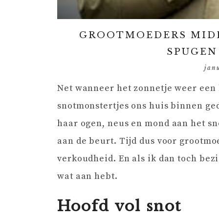
GROOTMOEDERS MIDD
SPUGEN
jan
Net wanneer het zonnetje weer een b
snotmonstertjes ons huis binnen ged
haar ogen, neus en mond aan het sn
aan de beurt. Tijd dus voor grootm
verkoudheid. En als ik dan toch bezi
wat aan hebt.
Hoofd vol
snot