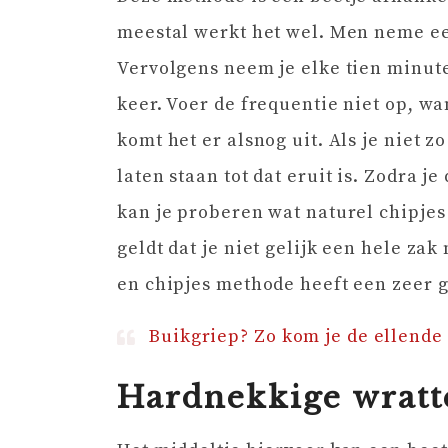
meestal werkt het wel. Men neme een
Vervolgens neem je elke tien minute
keer. Voer de frequentie niet op, wa
komt het er alsnog uit. Als je niet z
laten staan tot dat eruit is. Zodra j
kan je proberen wat naturel chipjes 
geldt dat je niet gelijk een hele za
en chipjes methode heeft een zeer 
Buikgriep? Zo kom je de ellende
Hardnekkige wratt