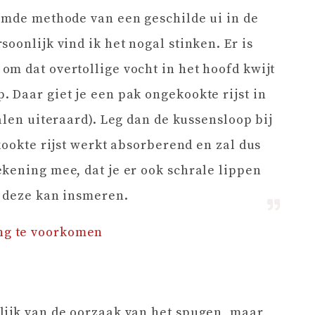
amde methode van een geschilde ui in de
oonlijk vind ik het nogal stinken. Er is
m dat overtollige vocht in het hoofd kwijt
 Daar giet je een pak ongekookte rijst in
alen uiteraard). Leg dan de kussensloop bij
kookte rijst werkt absorberend en zal dus
kening mee, dat je er ook schrale lippen
e deze kan insmeren.
ing te voorkomen
lijk van de oorzaak van het spugen, maar