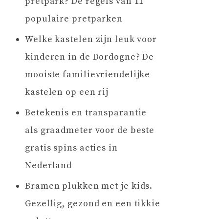
pretpark? De regels van 11
populaire pretparken
Welke kastelen zijn leuk voor
kinderen in de Dordogne? De
mooiste familievriendelijke
kastelen op een rij
Betekenis en transparantie
als graadmeter voor de beste
gratis spins acties in
Nederland
Bramen plukken met je kids.
Gezellig, gezond en een tikkie