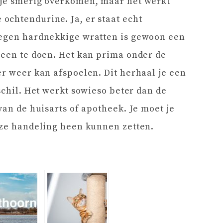
tje smerig overkomen, maar het werkt
ochtendurine. Ja, er staat echt
tegen hardnekkige wratten is gewoon een
heen te doen. Het kan prima onder de
er weer kan afspoelen. Dit herhaal je een
schil. Het werkt sowieso beter dan de
van de huisarts of apotheek. Je moet je
eze handeling heen kunnen zetten.