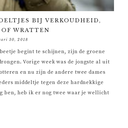
ELTJES BIJ VERKOUDHEID,
 OF WRATTEN
uari 30, 2018
eetje begint te schijnen, zijn de groene
rongen. Vorige week was de jongste al uit
otteren en nu zijn de andere twee dames
oeders middeltje tegen deze hardnekkige
g ben, heb ik er nog twee waar je wellicht