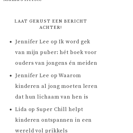
LAAT GERUST EEN BERICHT
ACHTER!
Jennifer Lee
op
Ik word gek
van mijn puber: hét boek voor
ouders van jongens én meiden
Jennifer Lee
op
Waarom
kinderen al jong moeten leren
dat hun lichaam van hen is
Lida
op
Super Chill helpt
kinderen ontspannen in een
wereld vol prikkels