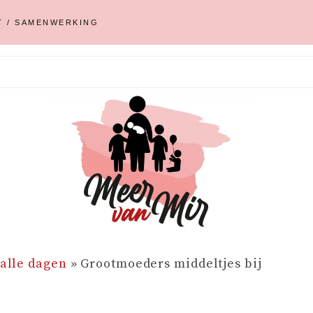
T / SAMENWERKING
 alle dagen
»
Grootmoeders middeltjes bij