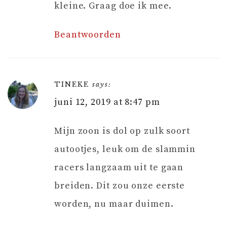
kleine. Graag doe ik mee.
Beantwoorden
TINEKE
says:
juni 12, 2019 at 8:47 pm
Mijn zoon is dol op zulk soort
autootjes, leuk om de slammin
racers langzaam uit te gaan
breiden. Dit zou onze eerste
worden, nu maar duimen.