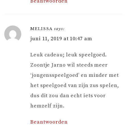
Beantwoorden
MELISSA
says:
juni 11, 2019 at 10:47 am
Leuk cadeau; leuk speelgoed.
Zoontje Jarno wil steeds meer
‘jongensspeelgoed’ en minder met
het speelgoed van zijn zus spelen,
dus dit zou dan echt iets voor
hemzelf zijn.
Beantwoorden