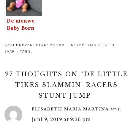
houden
De nieuwe
Baby Born
Soft Touch
GESCHREVEN DOOR:
MIRIAM
IN:
LEEFTIJD 2 TOT 4
JAAR
TAGS:
27 THOUGHTS ON “
DE LITTLE
TIKES SLAMMIN’ RACERS
STUNT JUMP
”
ELISABETH MARIA MARTINA
says:
juni 9, 2019 at 9:36 pm