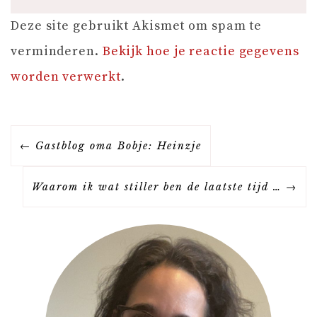
Deze site gebruikt Akismet om spam te
verminderen.
Bekijk hoe je reactie gegevens
worden verwerkt
.
B
Gastblog oma Bobje: Heinzje
E
Waarom ik wat stiller ben de laatste tijd …
R
I
C