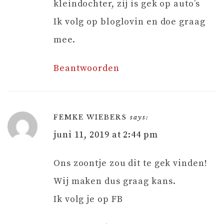
kleindochter, zij is gek op auto’s
Ik volg op bloglovin en doe graag
mee.
Beantwoorden
FEMKE WIEBERS
says:
juni 11, 2019 at 2:44 pm
Ons zoontje zou dit te gek vinden!
Wij maken dus graag kans.
Ik volg je op FB