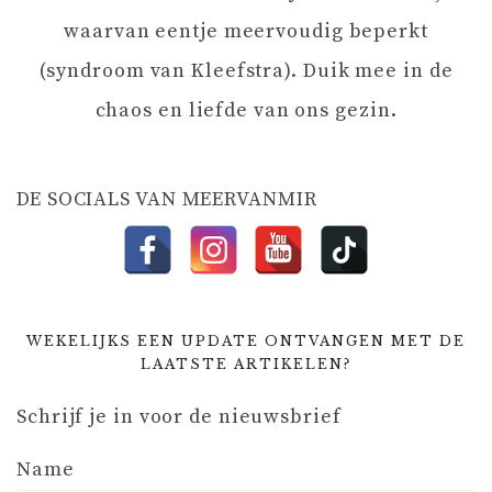
G
waarvan eentje meervoudig beperkt
A
(syndroom van Kleefstra). Duik mee in de
chaos en liefde van ons gezin.
T
I
DE SOCIALS VAN MEERVANMIR
E
WEKELIJKS EEN UPDATE ONTVANGEN MET DE
LAATSTE ARTIKELEN?
Schrijf je in voor de nieuwsbrief
Name