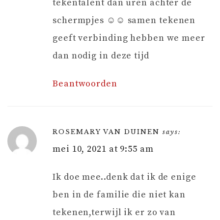
tekentalent dan uren achter de
schermpjes ☺️☺️ samen tekenen
geeft verbinding hebben we meer
dan nodig in deze tijd
Beantwoorden
ROSEMARY VAN DUINEN
says:
mei 10, 2021 at 9:55 am
Ik doe mee..denk dat ik de enige
ben in de familie die niet kan
tekenen,terwijl ik er zo van