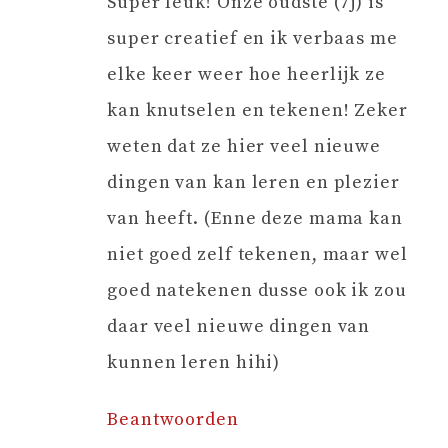
Super leuk! Onze oudste (7j) is
super creatief en ik verbaas me
elke keer weer hoe heerlijk ze
kan knutselen en tekenen! Zeker
weten dat ze hier veel nieuwe
dingen van kan leren en plezier
van heeft. (Enne deze mama kan
niet goed zelf tekenen, maar wel
goed natekenen dusse ook ik zou
daar veel nieuwe dingen van
kunnen leren hihi)
Beantwoorden