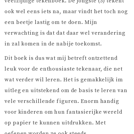
veelzijdige tekenboek. De jongste (5) tekent
ook wel eens iets na, maar vindt het toch nog
een beetje lastig om te doen. Mijn
verwachting is dat dat daar wel verandering
in zal komen in de nabije toekomst.
Dit boek is dus wat mij betreft ontzettend
leuk voor de enthousiaste tekenaar, die net
wat verder wil leren. Het is gemakkelijk im
uitleg en uitstekend om de basis te leren van
vele verschillende figuren. Enorm handig
voor kinderen om hun fantasierijke wereld
op papier te kunnen uitdrukken. Met
oefenen worden ze ook steeds