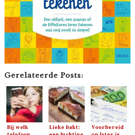
Gerelateerde Posts:
Bij welk
Lieke bakt:
Voorbereid
telefoon
een luchtige
op later is