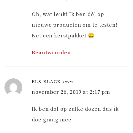
Oh, wat leuk! Ik ben dól op
nieuwe producten om te testen!
Net een kerstpakket 😀
Beantwoorden
ELS BLACK
says:
november 26, 2019 at 2:17 pm
Ik ben dol op zulke dozen dus ik
doe graag mee