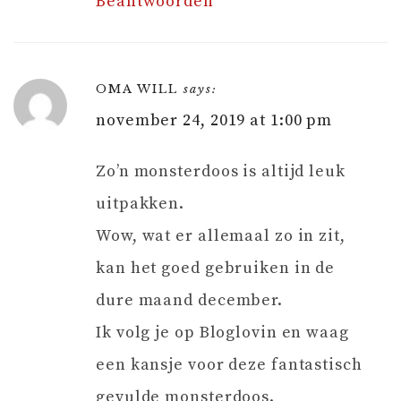
Beantwoorden
OMA WILL
says:
november 24, 2019 at 1:00 pm
Zo’n monsterdoos is altijd leuk
uitpakken.
Wow, wat er allemaal zo in zit,
kan het goed gebruiken in de
dure maand december.
Ik volg je op Bloglovin en waag
een kansje voor deze fantastisch
gevulde monsterdoos.