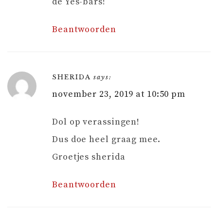
de Yes-bars!
Beantwoorden
SHERIDA
says:
november 23, 2019 at 10:50 pm
Dol op verassingen!
Dus doe heel graag mee.
Groetjes sherida
Beantwoorden