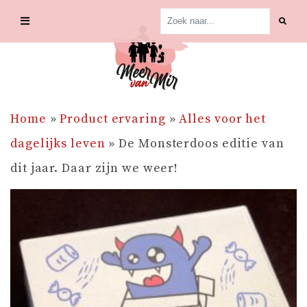
Skip
to
content
Home
»
Product ervaring
»
Alles voor het
dagelijks leven
»
De Monsterdoos editie van
dit jaar. Daar zijn we weer!