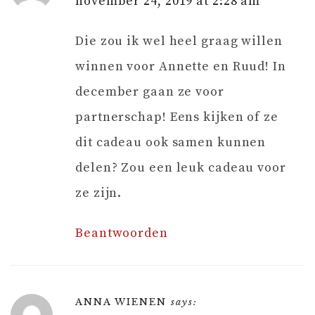
november 24, 2019 at 2:28 am
Die zou ik wel heel graag willen
winnen voor Annette en Ruud! In
december gaan ze voor
partnerschap! Eens kijken of ze
dit cadeau ook samen kunnen
delen? Zou een leuk cadeau voor
ze zijn.
Beantwoorden
ANNA WIENEN
says: