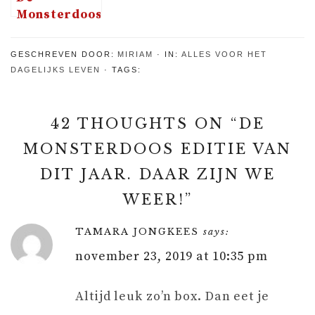
Monsterdoos
is er weer
en wederom
GESCHREVEN DOOR:
MIRIAM
IN:
ALLES VOOR HET
een
DAGELIJKS LEVEN
TAGS:
toppertje
42 THOUGHTS ON “
DE
MONSTERDOOS EDITIE VAN
DIT JAAR. DAAR ZIJN WE
WEER!
”
TAMARA JONGKEES
says:
november 23, 2019 at 10:35 pm
Altijd leuk zo’n box. Dan eet je