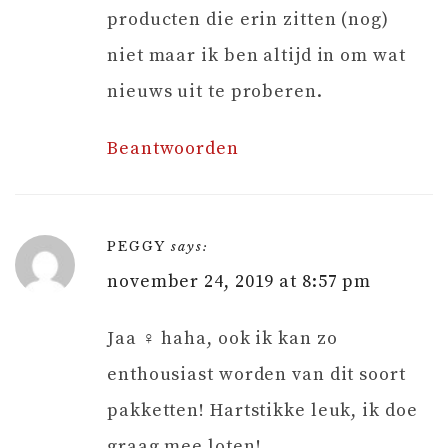
producten die erin zitten (nog)
niet maar ik ben altijd in om wat
nieuws uit te proberen.
Beantwoorden
PEGGY
says:
november 24, 2019 at 8:57 pm
Jaa ‍♀️ haha, ook ik kan zo
enthousiast worden van dit soort
pakketten! Hartstikke leuk, ik doe
graag mee loten!