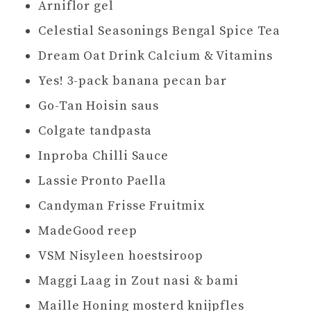
Arniflor gel
Celestial Seasonings Bengal Spice Tea
Dream Oat Drink Calcium & Vitamins
Yes! 3-pack banana pecan bar
Go-Tan Hoisin saus
Colgate tandpasta
Inproba Chilli Sauce
Lassie Pronto Paella
Candyman Frisse Fruitmix
MadeGood reep
VSM Nisyleen hoestsiroop
Maggi Laag in Zout nasi & bami
Maille Honing mosterd knijpfles