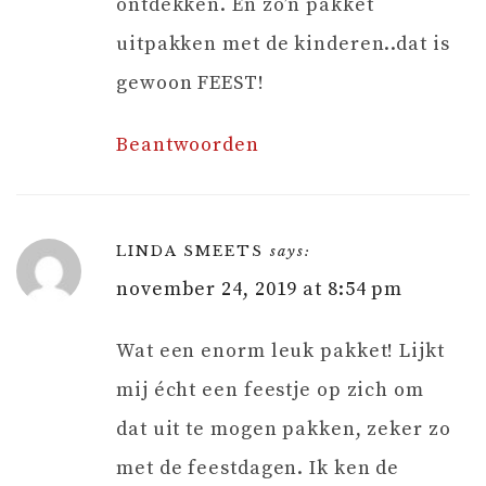
ontdekken. En zo’n pakket
uitpakken met de kinderen..dat is
gewoon FEEST!
Beantwoorden
LINDA SMEETS
says:
november 24, 2019 at 8:54 pm
Wat een enorm leuk pakket! Lijkt
mij écht een feestje op zich om
dat uit te mogen pakken, zeker zo
met de feestdagen. Ik ken de