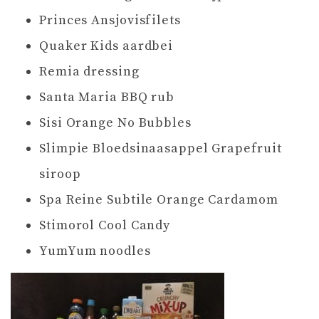
Princes Ansjovisfilets
Quaker Kids aardbei
Remia dressing
Santa Maria BBQ rub
Sisi Orange No Bubbles
Slimpie Bloedsinaasappel Grapefruit
siroop
Spa Reine Subtile Orange Cardamom
Stimorol Cool Candy
YumYum noodles