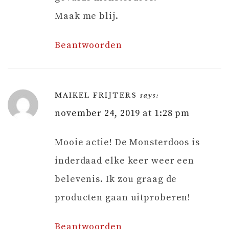
Maak me blij.
Beantwoorden
MAIKEL FRIJTERS
says:
november 24, 2019 at 1:28 pm
Mooie actie! De Monsterdoos is
inderdaad elke keer weer een
belevenis. Ik zou graag de
producten gaan uitproberen!
Beantwoorden