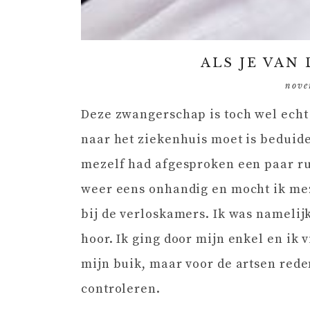
ALS JE VAN 
nove
Deze zwangerschap is toch wel echt 
naar het ziekenhuis moet is beduid
mezelf had afgesproken een paar rus
weer eens onhandig en mocht ik me
bij de verloskamers. Ik was namelij
hoor. Ik ging door mijn enkel en ik 
mijn buik, maar voor de artsen red
controleren.