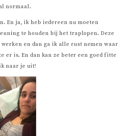
al normaal.
en. En ja, ik heb iedereen nu moeten
leuning te houden bij het traplopen. Deze
werken en dan ga ik alle rust nemen waar
ze er is. En dan kan ze beter een goed fitte
 naar je uit!