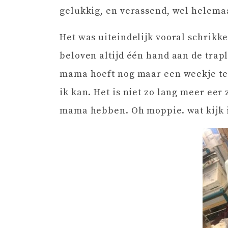
gelukkig, en verassend, wel helema
Het was uiteindelijk vooral schrikk
beloven altijd één hand aan de trap
mama hoeft nog maar een weekje te 
ik kan. Het is niet zo lang meer eer 
mama hebben. Oh moppie. wat kijk ik