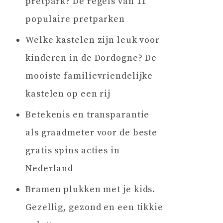
pretpark? De regels van 11
populaire pretparken
Welke kastelen zijn leuk voor
kinderen in de Dordogne? De
mooiste familievriendelijke
kastelen op een rij
Betekenis en transparantie
als graadmeter voor de beste
gratis spins acties in
Nederland
Bramen plukken met je kids.
Gezellig, gezond en een tikkie