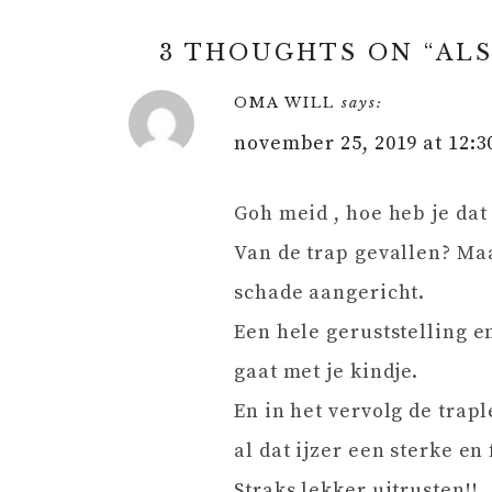
3 THOUGHTS ON “
ALS
OMA WILL
says:
november 25, 2019 at 12:
Goh meid , hoe heb je dat
Van de trap gevallen? Maa
schade aangericht.
Een hele geruststelling en
gaat met je kindje.
En in het vervolg de trap
al dat ijzer een sterke e
Straks lekker uitrusten!!