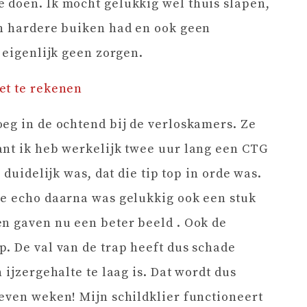
 doen. Ik mocht gelukkig wel thuis slapen,
en hardere buiken had en ook geen
 eigenlijk geen zorgen.
et te rekenen
eg in de ochtend bij de verloskamers. Ze
ant ik heb werkelijk twee uur lang een CTG
 duidelijk was, dat die tip top in orde was.
De echo daarna was gelukkig ook een stuk
en gaven nu een beter beeld . Ook de
. De val van de trap heeft dus schade
 ijzergehalte te laag is. Dat wordt dus
even weken! Mijn schildklier functioneert