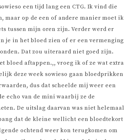
owieso een tijd lang een CTG. Ik vind die
, maar op de een of andere manier moet ik
ets tussen mijn oren zijn. Verder werd er
 je in het bloed zien of er een vermenging
onden. Dat zou uiteraard niet goed zijn.
t bloed aftappen.,, vroeg ik of ze wat extra
melijk deze week sowieso gaan bloedprikken
erwaarden, dus dat scheelde mij weer een
ide echo van de mini waarbij ze de
eten. De uitslag daarvan was niet helemaal
bang dat de kleine wellicht een bloedtekort
volgende ochtend weer kon terugkomen om