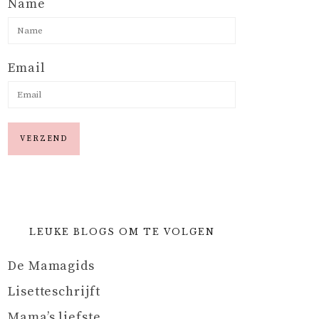
Name
Email
LEUKE BLOGS OM TE VOLGEN
De Mamagids
Lisetteschrijft
Mama’s liefste