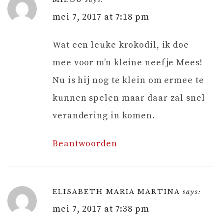
mei 7, 2017 at 7:18 pm
Wat een leuke krokodil, ik doe
mee voor m’n kleine neefje Mees!
Nu is hij nog te klein om ermee te
kunnen spelen maar daar zal snel
verandering in komen.
Beantwoorden
ELISABETH MARIA MARTINA
says:
mei 7, 2017 at 7:38 pm