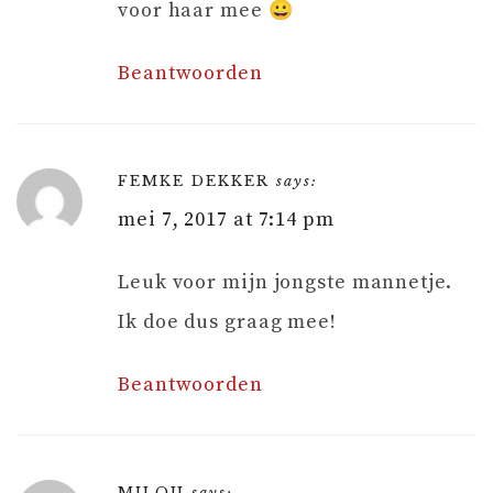
voor haar mee 😀
Beantwoorden
FEMKE DEKKER
says:
mei 7, 2017 at 7:14 pm
Leuk voor mijn jongste mannetje.
Ik doe dus graag mee!
Beantwoorden
MILOU
says: