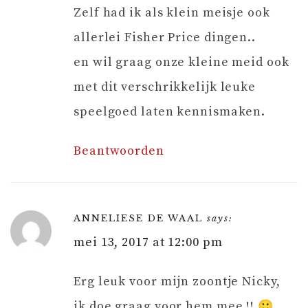
Zelf had ik als klein meisje ook
allerlei Fisher Price dingen..
en wil graag onze kleine meid ook
met dit verschrikkelijk leuke
speelgoed laten kennismaken.
Beantwoorden
ANNELIESE DE WAAL
says:
mei 13, 2017 at 12:00 pm
Erg leuk voor mijn zoontje Nicky,
ik doe graag voor hem mee !! 🙂