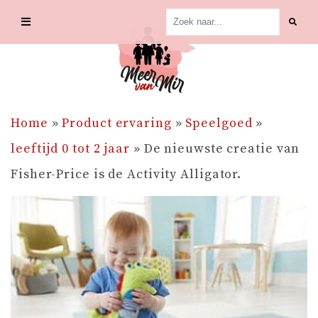
Skip
to
content
Home
»
Product ervaring
»
Speelgoed
»
leeftijd 0 tot 2 jaar
»
De nieuwste creatie van
Fisher-Price is de Activity Alligator.