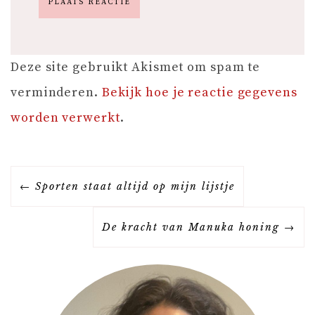
Deze site gebruikt Akismet om spam te
verminderen.
Bekijk hoe je reactie gegevens
worden verwerkt
.
B
Sporten staat altijd op mijn lijstje
E
De kracht van Manuka honing
R
I