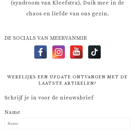
A
(syndroom van Kleefstra). Duik mee in de
chaos en liefde van ons gezin.
T
I
DE SOCIALS VAN MEERVANMIR
E
WEKELIJKS EEN UPDATE ONTVANGEN MET DE
LAATSTE ARTIKELEN?
Schrijf je in voor de nieuwsbrief
Name