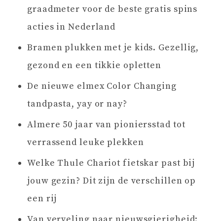
graadmeter voor de beste gratis spins
acties in Nederland
Bramen plukken met je kids. Gezellig,
gezond en een tikkie opletten
De nieuwe elmex Color Changing
tandpasta, yay or nay?
Almere 50 jaar van pioniersstad tot
verrassend leuke plekken
Welke Thule Chariot fietskar past bij
jouw gezin? Dit zijn de verschillen op
een rij
Van verveling naar nieuwsgierigheid: