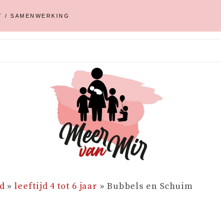
T / SAMENWERKING
d
»
leeftijd 4 tot 6 jaar
»
Bubbels en Schuim