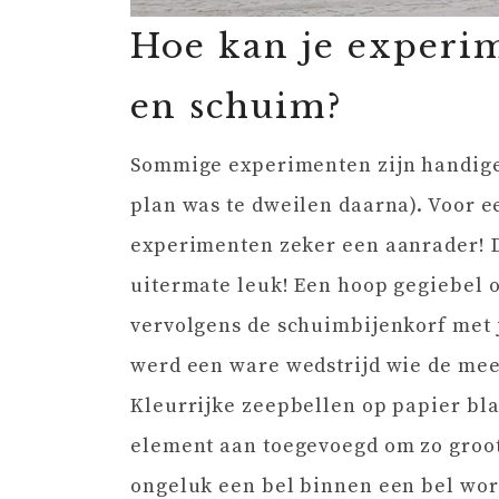
Hoe kan je experi
en schuim?
Sommige experimenten zijn handiger 
plan was te dweilen daarna). Voor e
experimenten zeker een aanrader! De
uitermate leuk! Een hoop gegiebel 
vervolgens de schuimbijenkorf met j
werd een ware wedstrijd wie de mees
Kleurrijke zeepbellen op papier bla
element aan toegevoegd om zo groot
ongeluk een bel binnen een bel wor