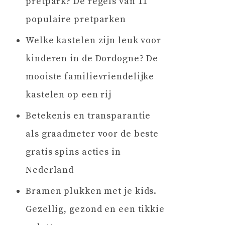
pretpark? De regels van 11
populaire pretparken
Welke kastelen zijn leuk voor
kinderen in de Dordogne? De
mooiste familievriendelijke
kastelen op een rij
Betekenis en transparantie
als graadmeter voor de beste
gratis spins acties in
Nederland
Bramen plukken met je kids.
Gezellig, gezond en een tikkie