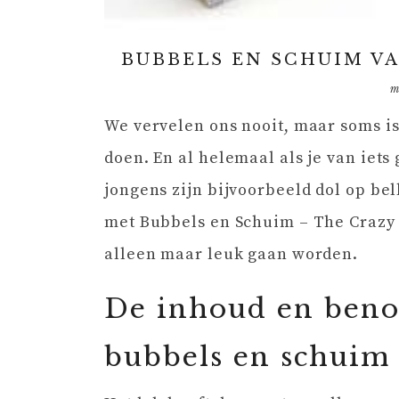
BUBBELS EN SCHUIM VA
m
We vervelen ons nooit, maar soms is 
doen. En al helemaal als je van iet
jongens zijn bijvoorbeeld dol op b
met Bubbels en Schuim – The Crazy 
alleen maar leuk gaan worden.
De inhoud en beno
bubbels en schuim 