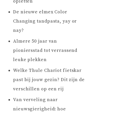
opletten
De nieuwe elmex Color
Changing tandpasta, yay or
nay?
Almere 50 jaar van
pioniersstad tot verrassend
leuke plekken
Welke Thule Chariot fietskar
past bij jouw gezin? Dit zijn de
verschillen op een rij
Van verveling naar
nieuwsgierigheid: hoe