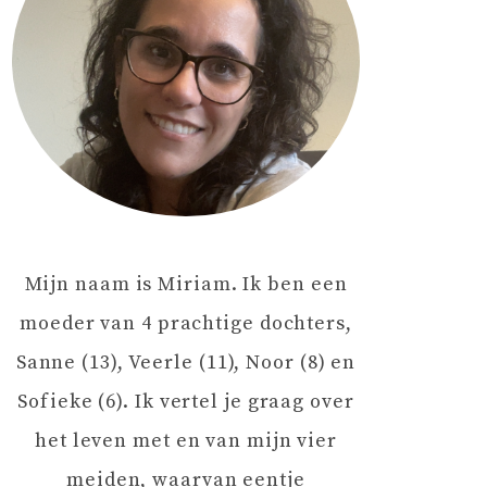
Mijn naam is Miriam. Ik ben een
moeder van 4 prachtige dochters,
Sanne (13), Veerle (11), Noor (8) en
Sofieke (6). Ik vertel je graag over
het leven met en van mijn vier
meiden, waarvan eentje