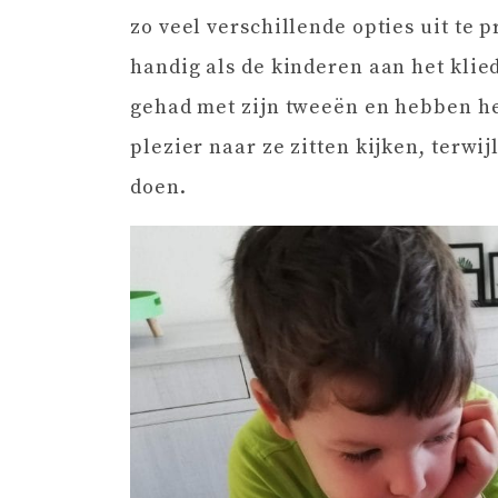
zo veel verschillende opties uit te p
handig als de kinderen aan het klie
gehad met zijn tweeën en hebben he
plezier naar ze zitten kijken, terw
doen.