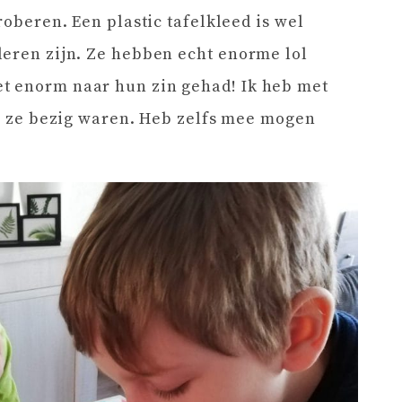
roberen. Een plastic tafelkleed is wel
deren zijn. Ze hebben echt enorme lol
t enorm naar hun zin gehad! Ik heb met
ijl ze bezig waren. Heb zelfs mee mogen