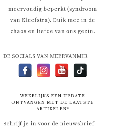
meervoudig beperkt (syndroom
van Kleefstra). Duik mee in de
chaos en liefde van ons gezin.
DE SOCIALS VAN MEERVANMIR
WEKELIJKS EEN UPDATE
ONTVANGEN MET DE LAATSTE
ARTIKELEN?
Schrijf je in voor de nieuwsbrief