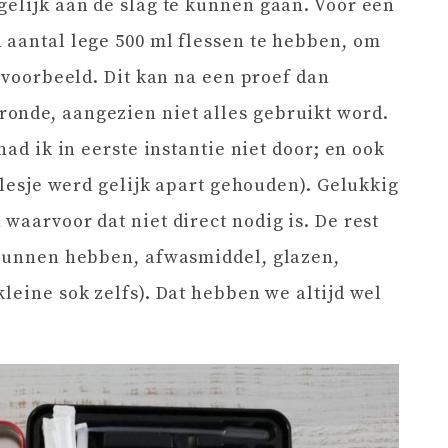
gelijk aan de slag te kunnen gaan. Voor een
 aantal lege 500 ml flessen te hebben, om
ijvoorbeeld. Dit kan na een proef dan
onde, aangezien niet alles gebruikt word.
had ik in eerste instantie niet door; en ook
 flesje werd gelijk apart gehouden). Gelukkig
waarvoor dat niet direct nodig is. De rest
 kunnen hebben, afwasmiddel, glazen,
leine sok zelfs). Dat hebben we altijd wel