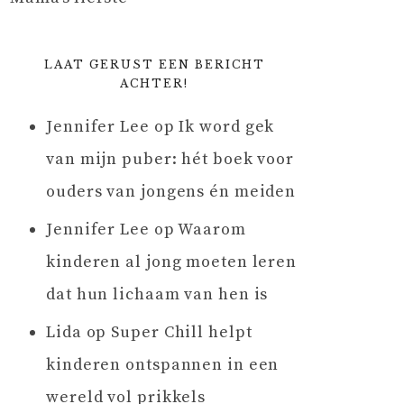
LAAT GERUST EEN BERICHT
ACHTER!
Jennifer Lee
op
Ik word gek
van mijn puber: hét boek voor
ouders van jongens én meiden
Jennifer Lee
op
Waarom
kinderen al jong moeten leren
dat hun lichaam van hen is
Lida
op
Super Chill helpt
kinderen ontspannen in een
wereld vol prikkels