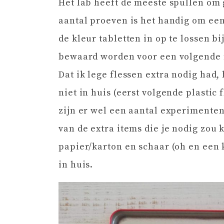
Het lab heeft de meeste spullen om 
aantal proeven is het handig om een
de kleur tabletten in op te lossen b
bewaard worden voor een volgende r
Dat ik lege flessen extra nodig had, 
niet in huis (eerst volgende plastic
zijn er wel een aantal experimenten 
van de extra items die je nodig zou
papier/karton en schaar (oh en een k
in huis.