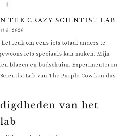
N THE CRAZY SCIENTIST LAB
ei 3, 2020
het leuk om eens iets totaal anders te
s gewoons iets speciaals kan maken. Mijn
ellen blazen en badschuim. Experimenteren
Scientist Lab van The Purple Cow kon dus
digdheden van het
lab