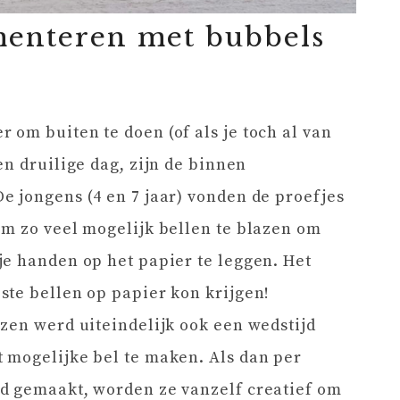
menteren met bubbels
om buiten te doen (of als je toch al van
en druilige dag, zijn de binnen
 jongens (4 en 7 jaar) vonden de proefjes
om zo veel mogelijk bellen te blazen om
e handen op het papier te leggen. Het
te bellen op papier kon krijgen!
zen werd uiteindelijk ook een wedstijd
 mogelijke bel te maken. Als dan per
d gemaakt, worden ze vanzelf creatief om