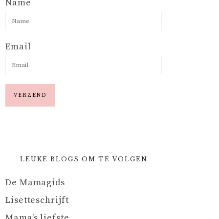
Name
Email
LEUKE BLOGS OM TE VOLGEN
De Mamagids
Lisetteschrijft
Mama’s liefste