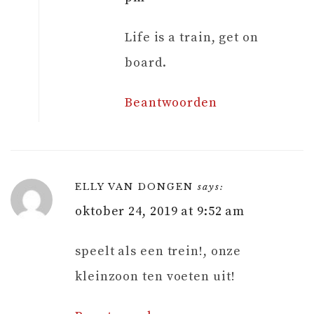
Life is a train, get on
board.
Beantwoorden
ELLY VAN DONGEN
says:
oktober 24, 2019 at 9:52 am
speelt als een trein!, onze
kleinzoon ten voeten uit!