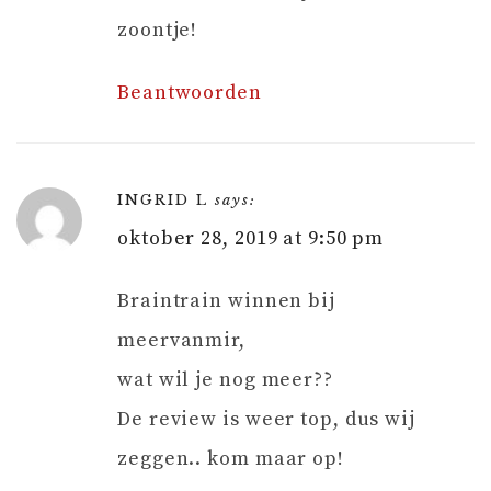
zoontje!
Beantwoorden
INGRID L
says:
oktober 28, 2019 at 9:50 pm
Braintrain winnen bij
meervanmir,
wat wil je nog meer??
De review is weer top, dus wij
zeggen.. kom maar op!