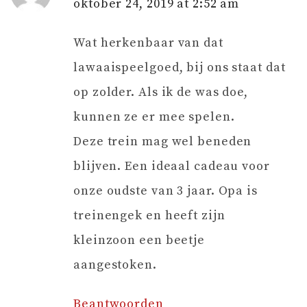
oktober 24, 2019 at 2:52 am
Wat herkenbaar van dat
lawaaispeelgoed, bij ons staat dat
op zolder. Als ik de was doe,
kunnen ze er mee spelen.
Deze trein mag wel beneden
blijven. Een ideaal cadeau voor
onze oudste van 3 jaar. Opa is
treinengek en heeft zijn
kleinzoon een beetje
aangestoken.
Beantwoorden