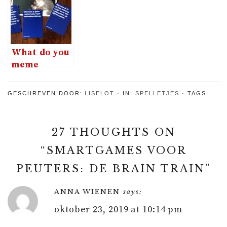
Switch en
ook alleen
PS4
What do you
meme
eigenlijk?
GESCHREVEN DOOR:
LISELOT
IN:
SPELLETJES
TAGS:
27 THOUGHTS ON
“
SMARTGAMES VOOR
PEUTERS: DE BRAIN TRAIN
”
ANNA WIENEN
says:
oktober 23, 2019 at 10:14 pm