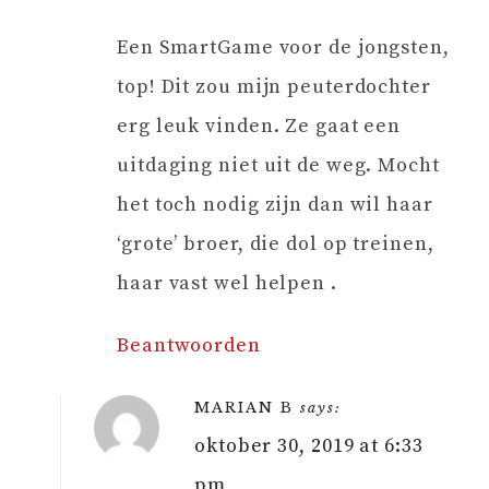
Een SmartGame voor de jongsten,
top! Dit zou mijn peuterdochter
erg leuk vinden. Ze gaat een
uitdaging niet uit de weg. Mocht
het toch nodig zijn dan wil haar
‘grote’ broer, die dol op treinen,
haar vast wel helpen .
Beantwoorden
MARIAN B
says:
oktober 30, 2019 at 6:33
pm