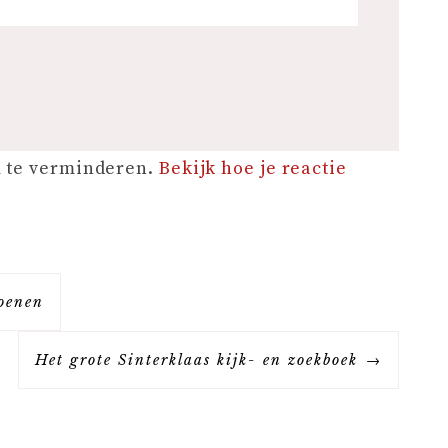
m te verminderen.
Bekijk hoe je reactie
hoenen
Het grote Sinterklaas kijk- en zoekboek