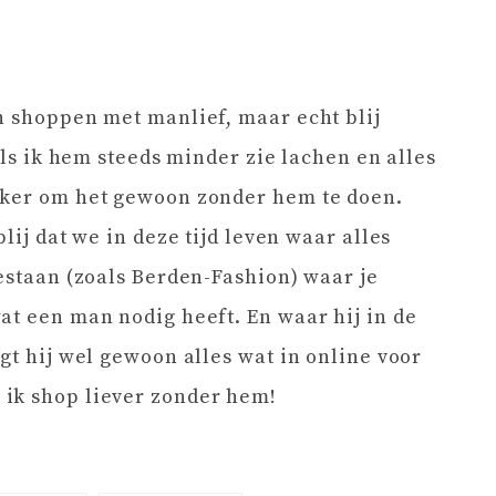
n shoppen met manlief, maar echt blij
 als ik hem steeds minder zie lachen en alles
jker om het gewoon zonder hem te doen.
lij dat we in deze tijd leven waar alles
bestaan (zoals Berden-Fashion) waar je
at een man nodig heeft. En waar hij in de
gt hij wel gewoon alles wat in online voor
ik shop liever zonder hem!