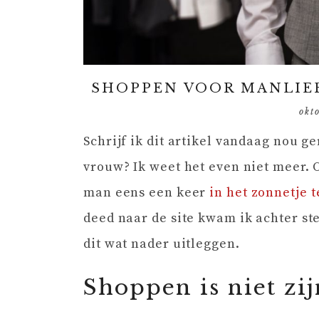
SHOPPEN VOOR MANLIEF
okt
Schrijf ik dit artikel vandaag nou g
vrouw? Ik weet het even niet meer. 
man eens een keer
in het zonnetje t
deed naar de site kwam ik achter st
dit wat nader uitleggen.
Shoppen is niet zi