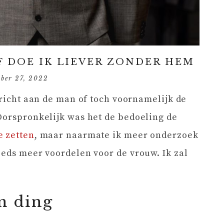
 DOE IK LIEVER ZONDER HEM
ober 27, 2022
ericht aan de man of toch voornamelijk de
Oorspronkelijk was het de bedoeling de
e zetten
, maar naarmate ik meer onderzoek
eeds meer voordelen voor de vrouw. Ik zal
jn ding