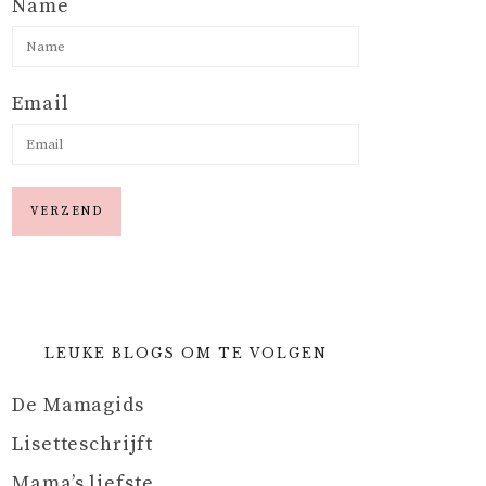
Name
Email
LEUKE BLOGS OM TE VOLGEN
De Mamagids
Lisetteschrijft
Mama’s liefste