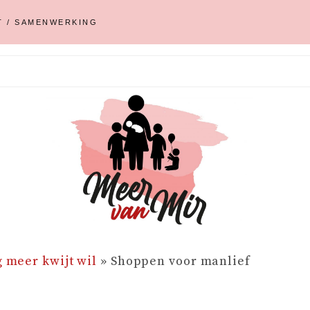
T / SAMENWERKING
g meer kwijt wil
»
Shoppen voor manlief