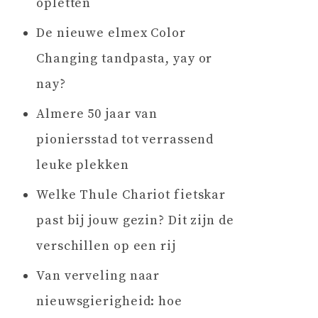
opletten
De nieuwe elmex Color
Changing tandpasta, yay or
nay?
Almere 50 jaar van
pioniersstad tot verrassend
leuke plekken
Welke Thule Chariot fietskar
past bij jouw gezin? Dit zijn de
verschillen op een rij
Van verveling naar
nieuwsgierigheid: hoe