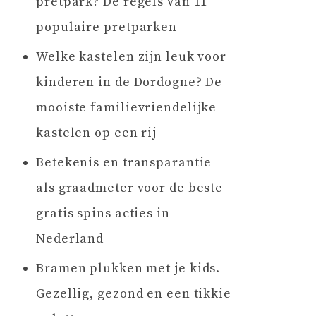
pretpark? De regels van 11
populaire pretparken
Welke kastelen zijn leuk voor
kinderen in de Dordogne? De
mooiste familievriendelijke
kastelen op een rij
Betekenis en transparantie
als graadmeter voor de beste
gratis spins acties in
Nederland
Bramen plukken met je kids.
Gezellig, gezond en een tikkie