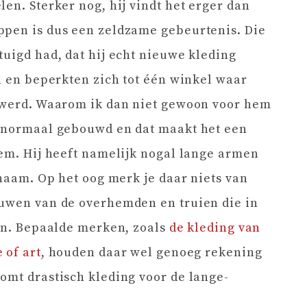
en. Sterker nog, hij vindt het erger dan
ppen is dus een zeldzame gebeurtenis. Die
tuigd had, dat hij echt nieuwe kleding
en en beperkten zich tot één winkel waar
n werd. Waarom ik dan niet gewoon voor hem
t normaal gebouwd en dat maakt het een
hem. Hij heeft namelijk nogal lange armen
chaam. Op het oog merk je daar niets van
ouwen van de overhemden en truien die in
ijn. Bepaalde merken, zoals
de kleding van
 of art
, houden daar wel genoeg rekening
omt drastisch kleding voor de lange-