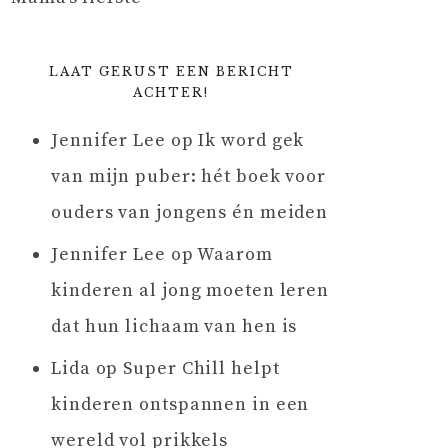
LAAT GERUST EEN BERICHT
ACHTER!
Jennifer Lee
op
Ik word gek
van mijn puber: hét boek voor
ouders van jongens én meiden
Jennifer Lee
op
Waarom
kinderen al jong moeten leren
dat hun lichaam van hen is
Lida
op
Super Chill helpt
kinderen ontspannen in een
wereld vol prikkels