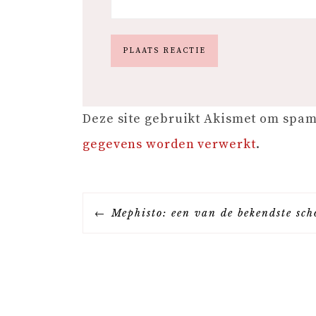
Deze site gebruikt Akismet om spa
gegevens worden verwerkt
.
B
Mephisto: een van de bekendste sc
E
R