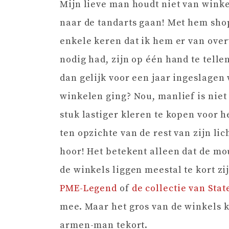
Mijn lieve man houdt niet van winkel
naar de tandarts gaan! Met hem sho
enkele keren dat ik hem er van over
nodig had, zijn op één hand te tell
dan gelijk voor een jaar ingeslage
winkelen ging? Nou, manlief is nie
stuk lastiger kleren te kopen voor 
ten opzichte van de rest van zijn li
hoor! Het betekent alleen dat de m
de winkels liggen meestal te kort z
PME-Legend
of
de collectie van State
mee. Maar het gros van de winkels k
armen-man tekort.