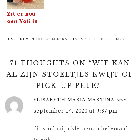
Zit er nou
een Yeti in
mijn
Spaghetti?
GESCHREVEN DOOR:
MIRIAM
IN:
SPELLETJES
TAGS:
71 THOUGHTS ON “
WIE KAN
AL ZIJN STOELTJES KWIJT OP
PICK-UP PETE?
”
ELISABETH MARIA MARTINA
says:
september 14, 2020 at 9:37 pm
dit vind mijn kleinzoon helemaal
te gek