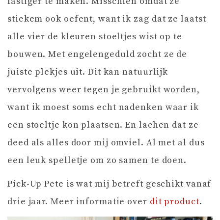
lastiger te maken. Misschien omdat ze
stiekem ook oefent, want ik zag dat ze laatst
alle vier de kleuren stoeltjes wist op te
bouwen. Met engelengeduld zocht ze de
juiste plekjes uit. Dit kan natuurlijk
vervolgens weer tegen je gebruikt worden,
want ik moest soms echt nadenken waar ik
een stoeltje kon plaatsen. En lachen dat ze
deed als alles door mij omviel. Al met al dus
een leuk spelletje om zo samen te doen.
Pick-Up Pete is wat mij betreft geschikt vanaf
drie jaar. Meer informatie over
dit product
.