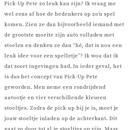
Pick-Up Pete zo leuk kan zijn? Ik vraag me
wel eens af hoe de bedenkers op zo’n spel
komen. Zien ze dan bijvoorbeeld iemand met
de grootste moeite zijn auto volladen met
stoelen en denken ze dan “hé, dat is nou een
leuk idee voor een spelletje”? Ik wou dat ik
dat soort ingevingen had. In ieder geval, het
is dus het concept van Pick-Up Pete
geworden. Men neme een rondrijdend
autootje en vier verschillende kleuren
stoeltjes. Zodra de pick-up bij je is, moet je
jouw stoeltje inladen op de achterkant. Dit
gaat zo door tot al je stoeltjes op zijn. Maar