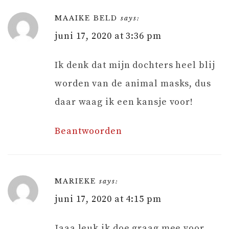
MAAIKE BELD
says:
juni 17, 2020 at 3:36 pm
Ik denk dat mijn dochters heel blij
worden van de animal masks, dus
daar waag ik een kansje voor!
Beantwoorden
MARIEKE
says:
juni 17, 2020 at 4:15 pm
Jaaa leuk ik doe graag mee voor