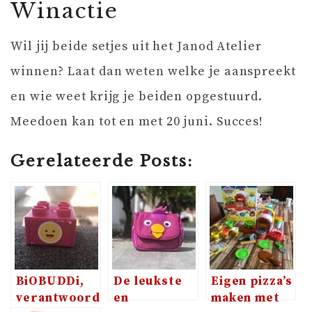
Winactie
Wil jij beide setjes uit het Janod Atelier
winnen? Laat dan weten welke je aanspreekt
en wie weet krijg je beiden opgestuurd.
Meedoen kan tot en met 20 juni. Succes!
Gerelateerde Posts:
BiOBUDDi,
De leukste
Eigen pizza’s
verantwoord
en
maken met