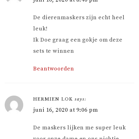
De dierenmaskers zijn echt heel
leuk!
Ik Doe graag een gokje om deze
sets te winnen
Beantwoorden
HERMIEN LOK
says:
juni 16, 2020 at 9:06 pm
De maskers lijken me super leuk
voor onze dame en ons nichtje