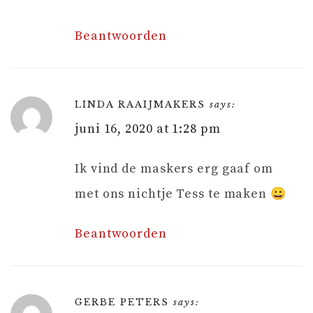
Beantwoorden
LINDA RAAIJMAKERS
says:
juni 16, 2020 at 1:28 pm
Ik vind de maskers erg gaaf om
met ons nichtje Tess te maken 😀
Beantwoorden
GERBE PETERS
says: