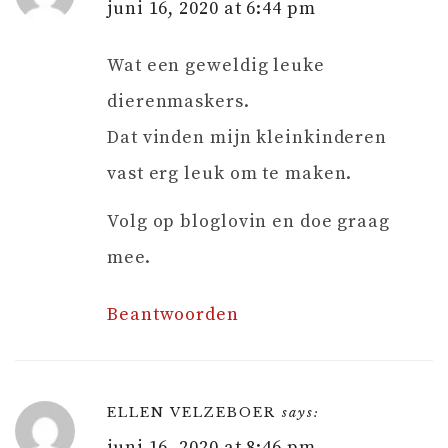
juni 16, 2020 at 6:44 pm
Wat een geweldig leuke
dierenmaskers.
Dat vinden mijn kleinkinderen
vast erg leuk om te maken.
Volg op bloglovin en doe graag
mee.
Beantwoorden
ELLEN VELZEBOER
says:
juni 16, 2020 at 8:46 pm