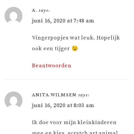
A.
says:
juni 16, 2020 at 7:48 am
Vingerpopjes wat leuk. Hopelijk
ook een tijger 😉
Beantwoorden
ANITA WILMSEN
says:
juni 16, 2020 at 8:03 am
Ik doe voor mijn kleinkinderen
mee en kies, scratch art animal