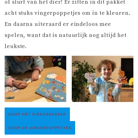
of slurf van het dier! Er zitten in dit pakket
acht stuks vingerpoppetjes om in te kleuren.
En daarna uiteraard er eindeloos mee
spelen, want dat is natuurlijk nog altijd het
leukste.
KOOP HET DIERENMASKER
KOOP DE VINGERPOPPETJES