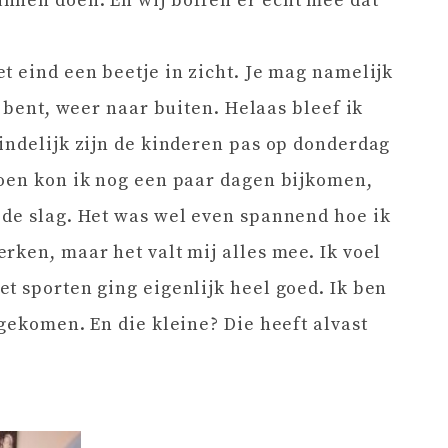
nnen doen. En wij boffen er echt mee dat
t eind een beetje in zicht. Je mag namelijk
j bent, weer naar buiten. Helaas bleef ik
indelijk zijn de kinderen pas op donderdag
Toen kon ik nog een paar dagen bijkomen,
 de slag. Het was wel even spannend hoe ik
rken, maar het valt mij alles mee. Ik voel
t sporten ging eigenlijk heel goed. Ik ben
gekomen. En die kleine? Die heeft alvast