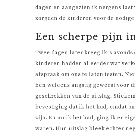
dagen en aangezien ik nergens last
zorgden de kinderen voor de nodige 
Een scherpe pijn in
Twee dagen later kreeg ik ’s avonds
kinderen hadden al eerder wat ver
afspraak om ons te laten testen. Niet
ben weleens angstig geweest voor di
geschrokken van de uitslag. Stiekem
bevestiging dat ik het had, omdat o
zijn. En nu ik het had, ging ik er ei
waren. Hun uitslag bleek echter neg