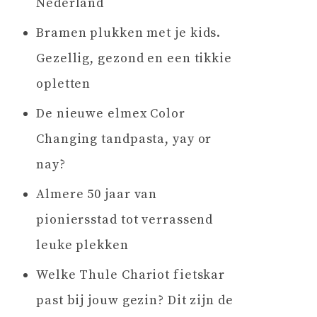
Nederland
Bramen plukken met je kids.
Gezellig, gezond en een tikkie
opletten
De nieuwe elmex Color
Changing tandpasta, yay or
nay?
Almere 50 jaar van
pioniersstad tot verrassend
leuke plekken
Welke Thule Chariot fietskar
past bij jouw gezin? Dit zijn de