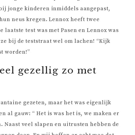
bij jonge kinderen inmiddels aangepast,
n hun neus kregen. Lennox heeft twee
De laatste test was met Pasen en Lennox was
e bij de teststraat wel om lachen! “Kijk
st worden!”
eel gezellig zo met
antaine gezeten, maar het was eigenlijk
en al gauw: “ Het is was het is, we maken er
n. Naast veel slapen en uitrusten hebben de