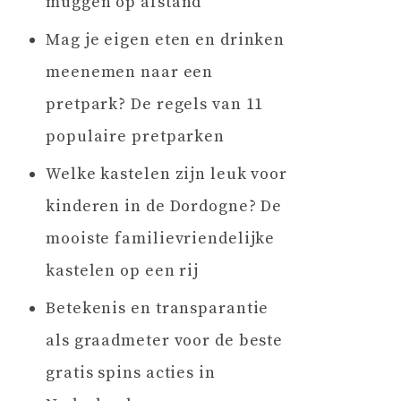
muggen op afstand
Mag je eigen eten en drinken
meenemen naar een
pretpark? De regels van 11
populaire pretparken
Welke kastelen zijn leuk voor
kinderen in de Dordogne? De
mooiste familievriendelijke
kastelen op een rij
Betekenis en transparantie
als graadmeter voor de beste
gratis spins acties in