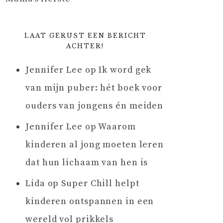
LAAT GERUST EEN BERICHT
ACHTER!
Jennifer Lee
op
Ik word gek
van mijn puber: hét boek voor
ouders van jongens én meiden
Jennifer Lee
op
Waarom
kinderen al jong moeten leren
dat hun lichaam van hen is
Lida
op
Super Chill helpt
kinderen ontspannen in een
wereld vol prikkels