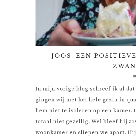
JOOS: EEN POSITIEV
ZWAN
m
In mijn vorige blog schreef ik al dat
gingen wij met het hele gezin in q
hem niet te isoleren op een kamer. 
totaal niet gezellig. Wel bleef hij 
woonkamer en sliepen we apart. Hij