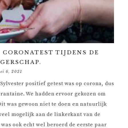
E CORONATEST TIJDENS DE
GERSCHAP.
ei 6, 2021
 Sylvester positief getest was op corona, dus
uarantaine. We hadden ervoor gekozen om
Dit was gewoon niet te doen en natuurlijk
zoveel mogelijk aan de linkerkant van de
 was ook echt wel beroerd de eerste paar