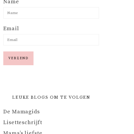
Name
Email
LEUKE BLOGS OM TE VOLGEN
De Mamagids
Lisetteschrijft
Mama’s liefste