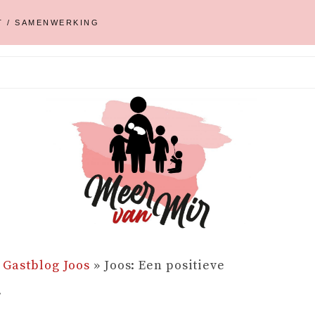
T / SAMENWERKING
»
Gastblog Joos
»
Joos: Een positieve
.