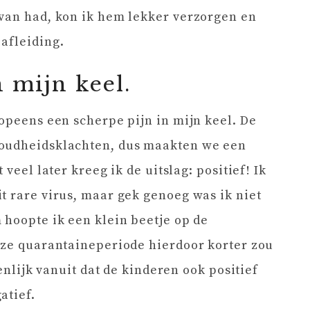
 van had, kon ik hem lekker verzorgen en
afleiding.
 mijn keel.
 opeens een scherpe pijn in mijn keel. De
koudheidsklachten, dus maakten we een
 veel later kreeg ik de uitslag: positief! Ik
t rare virus, maar gek genoeg was ik niet
 hoopte ik een klein beetje op de
nze quarantaineperiode hierdoor korter zou
genlijk vanuit dat de kinderen ook positief
atief.