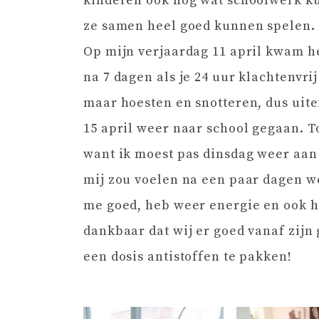
kinderen ook nog wat schoolwerk ku
ze samen heel goed kunnen spelen.
Op mijn verjaardag 11 april kwam he
na 7 dagen als je 24 uur klachtenvri
maar hoesten en snotteren, dus uite
15 april weer naar school gegaan. 
want ik moest pas dinsdag weer aan
mij zou voelen na een paar dagen we
me goed, heb weer energie en ook he
dankbaar dat wij er goed vanaf zijn 
een dosis antistoffen te pakken!