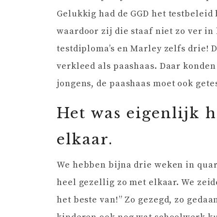
Gelukkig had de GGD het testbeleid 
waardoor zij die staaf niet zo ver i
testdiploma’s en Marley zelfs drie! 
verkleed als paashaas. Daar konden z
jongens, de paashaas moet ook gete
Het was eigenlijk h
elkaar.
We hebben bijna drie weken in quar
heel gezellig zo met elkaar. We zeid
het beste van!” Zo gezegd, zo gedaa