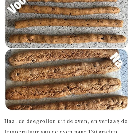
Haal de deegrollen uit de oven, en verlaag de
temperatuur van de oven naar 130 graden.