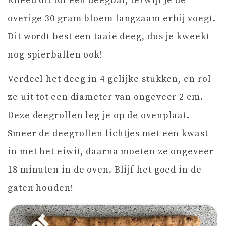
Kneed dit tot een deegbal, terwijl je de
overige 30 gram bloem langzaam erbij voegt.
Dit wordt best een taaie deeg, dus je kweekt
nog spierballen ook!
Verdeel het deeg in 4 gelijke stukken, en rol
ze uit tot een diameter van ongeveer 2 cm.
Deze deegrollen leg je op de ovenplaat.
Smeer de deegrollen lichtjes met een kwast
in met het eiwit, daarna moeten ze ongeveer
18 minuten in de oven. Blijf het goed in de
gaten houden!