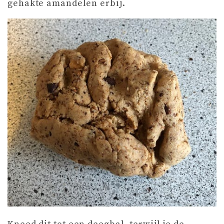
gehakte amandelen erbij.