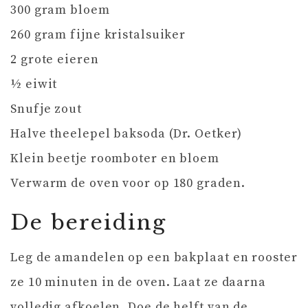
300 gram bloem
260 gram fijne kristalsuiker
2 grote eieren
½ eiwit
Snufje zout
Halve theelepel baksoda (Dr. Oetker)
Klein beetje roomboter en bloem
Verwarm de oven voor op 180 graden.
De bereiding
Leg de amandelen op een bakplaat en rooster
ze 10 minuten in de oven. Laat ze daarna
volledig afkoelen. Doe de helft van de