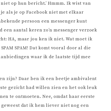
 niet op hun bericht.’ Hmmm. Ik wist van
 je als je op Facebook niet met elkaar
 onbekende persoon een messenger kunt
aad een aantal keren zo’n messenger verzoek
ht: HA, maar jou ken ik niet. Wat moet ik
SPAM SPAM! Dat komt vooral door al die
aanbiedingen waar ik de laatste tijd mee
en zijn? Daar ben ik een beetje ambivalent
aste gezicht had willen zien en het ook leuk
nen te ontmoeten. Nee, omdat haar eerste
 geweest dat ik hem liever niet nog een