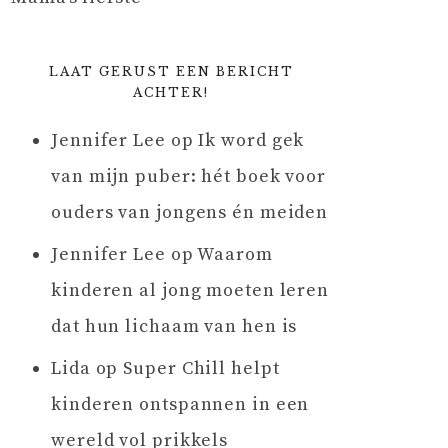
LAAT GERUST EEN BERICHT
ACHTER!
Jennifer Lee
op
Ik word gek
van mijn puber: hét boek voor
ouders van jongens én meiden
Jennifer Lee
op
Waarom
kinderen al jong moeten leren
dat hun lichaam van hen is
Lida
op
Super Chill helpt
kinderen ontspannen in een
wereld vol prikkels