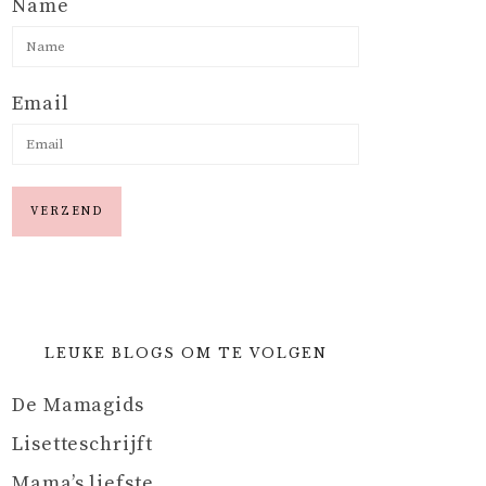
Name
Email
LEUKE BLOGS OM TE VOLGEN
De Mamagids
Lisetteschrijft
Mama’s liefste