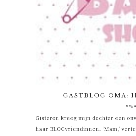
GASTBLOG OMA: 
augu
Gisteren kreeg mijn dochter een o
haar BLOGvriendinnen. ‘Mam,’ verte