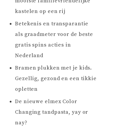
mooiste familievriendelijke
kastelen op een rij
Betekenis en transparantie
als graadmeter voor de beste
gratis spins acties in
Nederland
Bramen plukken met je kids.
Gezellig, gezond en een tikkie
opletten
De nieuwe elmex Color
Changing tandpasta, yay or
nay?