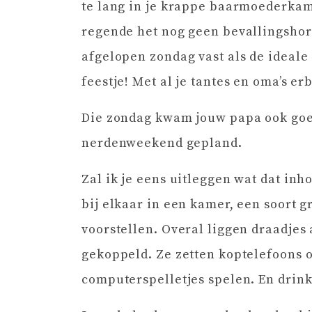
te lang in je krappe baarmoederkame
regende het nog geen bevallingsho
afgelopen zondag vast als de ideale
feestje! Met al je tantes en oma’s erb
Die zondag kwam jouw papa ook goed 
nerdenweekend gepland.
Zal ik je eens uitleggen wat dat in
bij elkaar in een kamer, een soort g
voorstellen. Overal liggen draadjes
gekoppeld. Ze zetten koptelefoons 
computerspelletjes spelen. En drin