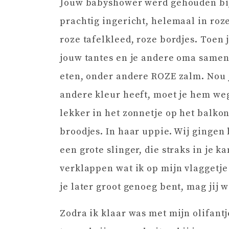
Jouw babyshower werd gehouden bij
prachtig ingericht, helemaal in roz
roze tafelkleed, roze bordjes. Toen
jouw tantes en je andere oma samen 
eten, onder andere ROZE zalm. Nou ja
andere kleur heeft, moet je hem we
lekker in het zonnetje op het balkon
broodjes. In haar uppie. Wij gingen
een grote slinger, die straks in je ka
verklappen wat ik op mijn vlaggetje 
je later groot genoeg bent, mag jij w
Zodra ik klaar was met mijn olifant