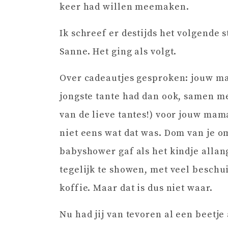
keer had willen meemaken.
Ik schreef er destijds het volgende s
Sanne. Het ging als volgt.
Over cadeautjes gesproken: jouw ma
jongste tante had dan ook, samen met
van de lieve tantes!) voor jouw ma
niet eens wat dat was. Dom van je om
babyshower gaf als het kindje allan
tegelijk te showen, met veel beschu
koffie. Maar dat is dus niet waar.
Nu had jij van tevoren al een beetj