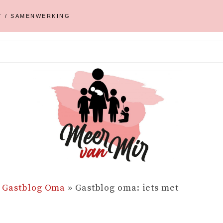
T / SAMENWERKING
»
Gastblog Oma
»
Gastblog oma: iets met