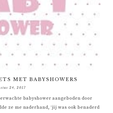
IETS MET BABYSHOWERS
stus 24, 2017
nverwachte babyshower aangeboden door
lde ze me naderhand, ‘jij was ook benaderd