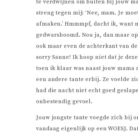
te verdwijnen om buiten bij jouw ma
streng tegen mij: ‘Nee, mam. Je moet
afmaken.’ Hmmmpf, dacht ik, want 
gedwarsboomd. Nou ja, dan maar op 
ook maar even de achterkant van de 
sorry Sanne! Ik hoop niet dat je dez
toen ik klaar was naast jouw mama 
een andere tante erbij. Ze voelde zi
had die nacht niet echt goed geslap
onbestendig gevoel.
Jouw jongste tante voegde zich bij 
vandaag eigenlijk op een WOESJ. Dat 