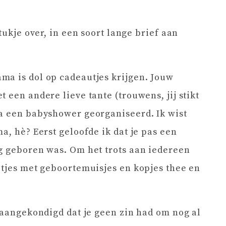
tukje over, in een soort lange brief aan
ma is dol op cadeautjes krijgen. Jouw
 een andere lieve tante (trouwens, jij stikt
ma een babyshower georganiseerd. Ik wist
a, hè? Eerst geloofde ik dat je pas een
g geboren was. Om het trots aan iedereen
itjes met geboortemuisjes en kopjes thee en
e aangekondigd dat je geen zin had om nog al