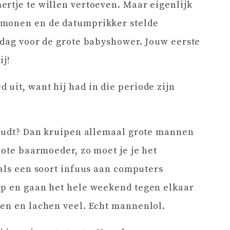
rtje te willen vertoeven. Maar eigenlijk
rmonen en de datumprikker stelde
 dag voor de grote babyshower. Jouw eerste
ij!
uit, want hij had in die periode zijn
houdt? Dan kruipen allemaal grote mannen
rote baarmoeder, zo moet je je het
 als een soort infuus aan computers
op en gaan het hele weekend tegen elkaar
ken en lachen veel. Echt mannenlol.