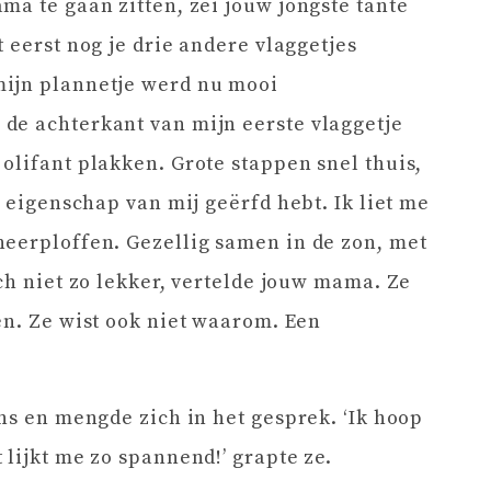
ma te gaan zitten, zei jouw jongste tante
 eerst nog je drie andere vlaggetjes
mijn plannetje werd nu mooi
de achterkant van mijn eerste vlaggetje
olifant plakken. Grote stappen snel thuis,
e eigenschap van mij geërfd hebt. Ik liet me
neerploffen. Gezellig samen in de zon, met
ch niet zo lekker, vertelde jouw mama. Ze
en. Ze wist ook niet waarom. Een
ons en mengde zich in het gesprek. ‘Ik hoop
lijkt me zo spannend!’ grapte ze.