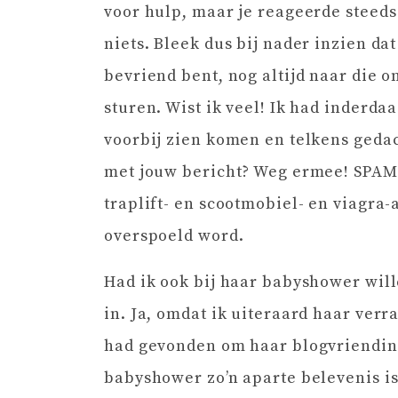
voor hulp, maar je reageerde steeds
niets. Bleek dus bij nader inzien dat
bevriend bent, nog altijd naar die
sturen. Wist ik veel! Ik had inderd
voorbij zien komen en telkens gedac
met jouw bericht? Weg ermee! SPAM 
traplift- en scootmobiel- en viagra-
overspoeld word.
Had ik ook bij haar babyshower will
in. Ja, omdat ik uiteraard haar verr
had gevonden om haar blogvriendin
babyshower zo’n aparte belevenis is