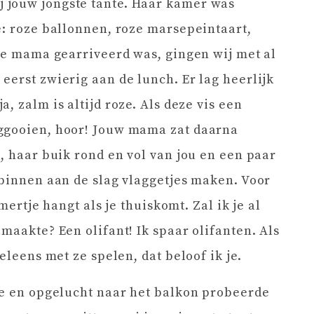
 jouw jongste tante. Haar kamer was
e: roze ballonnen, roze marsepeintaart,
 je mama gearriveerd was, gingen wij met al
eerst zwierig aan de lunch. Er lag heerlijk
, zalm is altijd roze. Als deze vis een
ggooien, hoor! Jouw mama zat daarna
, haar buik rond en vol van jou en een paar
 binnen aan de slag vlaggetjes maken. Voor
mertje hangt als je thuiskomt. Zal ik je al
maakte? Een olifant! Ik spaar olifanten. Als
eleens met ze spelen, dat beloof ik je.
je en opgelucht naar het balkon probeerde