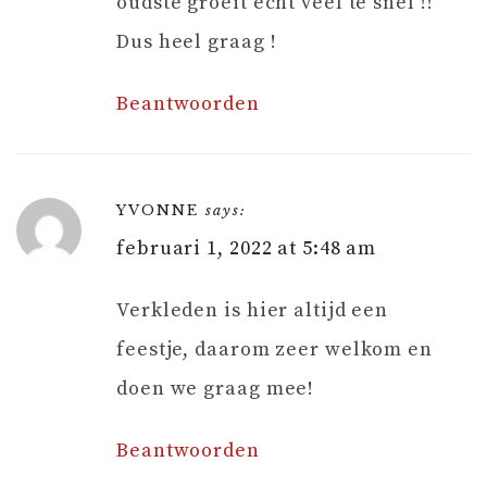
oudste groeit echt veel te snel !!
Dus heel graag !
Beantwoorden
YVONNE
says:
februari 1, 2022 at 5:48 am
Verkleden is hier altijd een
feestje, daarom zeer welkom en
doen we graag mee!
Beantwoorden