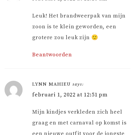
Leuk! Het brandweerpak van mijn
zoon is te klein geworden, een
grotere zou leuk zijn 🙂
Beantwoorden
LYNN MAHIEU
says:
februari 1, 2022 at 12:51 pm
Mijn kindjes verkleden zich heel
graag en met carnaval op komst is
een nieuwe outfit voor de jongste