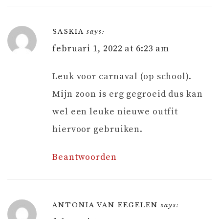
SASKIA
says:
februari 1, 2022 at 6:23 am
Leuk voor carnaval (op school).
Mijn zoon is erg gegroeid dus kan
wel een leuke nieuwe outfit
hiervoor gebruiken.
Beantwoorden
ANTONIA VAN EEGELEN
says: