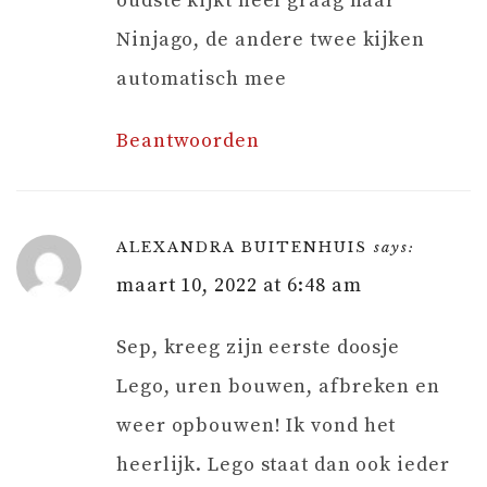
oudste kijkt heel graag naar
Ninjago, de andere twee kijken
automatisch mee
Beantwoorden
ALEXANDRA BUITENHUIS
says:
maart 10, 2022 at 6:48 am
Sep, kreeg zijn eerste doosje
Lego, uren bouwen, afbreken en
weer opbouwen! Ik vond het
heerlijk. Lego staat dan ook ieder