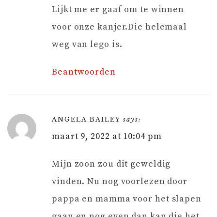
Lijkt me er gaaf om te winnen
voor onze kanjer.Die helemaal
weg van lego is.
Beantwoorden
ANGELA BAILEY
says:
maart 9, 2022 at 10:04 pm
Mijn zoon zou dit geweldig
vinden. Nu nog voorlezen door
pappa en mamma voor het slapen
gaan en nog even dan kan die het