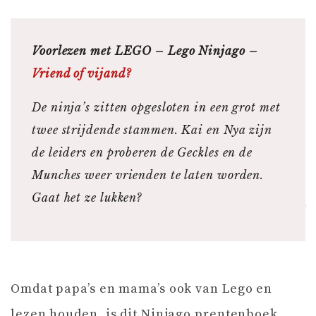
Voorlezen met LEGO – Lego Ninjago –
Vriend of vijand?
De ninja’s zitten opgesloten in een grot met
twee strijdende stammen. Kai en Nya zijn
de leiders en proberen de Geckles en de
Munches weer vrienden te laten worden.
Gaat het ze lukken?
Omdat papa’s en mama’s ook van Lego en
lezen houden, is dit Ninjago prentenboek