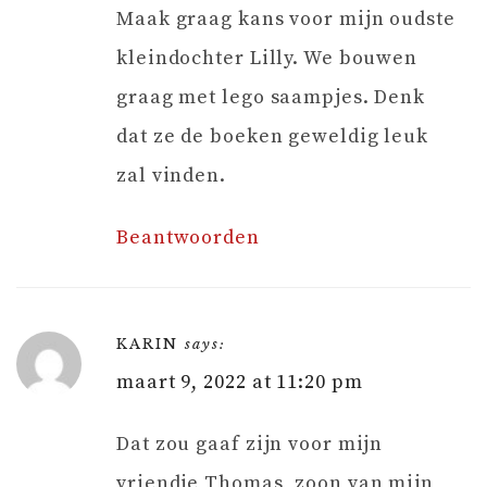
Maak graag kans voor mijn oudste
kleindochter Lilly. We bouwen
graag met lego saampjes. Denk
dat ze de boeken geweldig leuk
zal vinden.
Beantwoorden
KARIN
says:
maart 9, 2022 at 11:20 pm
Dat zou gaaf zijn voor mijn
vriendje Thomas, zoon van mijn