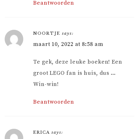
Beantwoorden
NOORTJE
says:
maart 10, 2022 at 8:58 am
Te gek, deze leuke boeken! Een
groot LEGO fan is huis, dus …
Win-win!
Beantwoorden
ERICA
says: