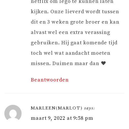
netflix om lego te kunnen laten
kijken. Onze lieverd wordt tussen
dit en 3 weken grote broer en kan
alvast wel een extra verassing
gebruiken. Hij gaat komende tijd
toch wel wat aandacht moeten
missen. Duimen maar dan ❤️
Beantwoorden
MARLEEN(MARLOT)
says:
maart 9, 2022 at 9:58 pm