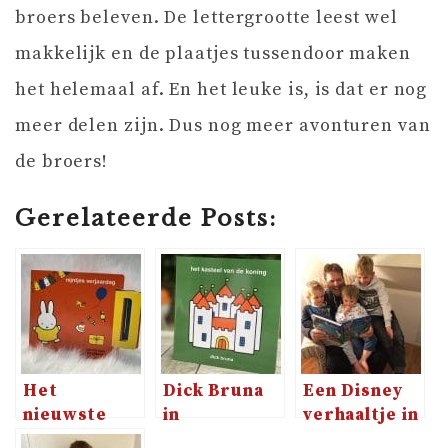
broers beleven. De lettergrootte leest wel
makkelijk en de plaatjes tussendoor maken
het helemaal af. En het leuke is, is dat er nog
meer delen zijn. Dus nog meer avonturen van
de broers!
Gerelateerde Posts:
Het
Dick Bruna
Een Disney
nieuwste
in
verhaaltje in
flapjesboek
Kinderboekenweek:
één minuut?