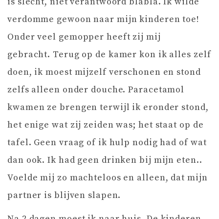
is slecht, niet verantwoord blabla. Ik wilde
verdomme gewoon naar mijn kinderen toe!
Onder veel gemopper heeft zij mij
gebracht. Terug op de kamer kon ik alles zelf
doen, ik moest mijzelf verschonen en stond
zelfs alleen onder douche. Paracetamol
kwamen ze brengen terwijl ik eronder stond,
het enige wat zij zeiden was; het staat op de
tafel. Geen vraag of ik hulp nodig had of wat
dan ook. Ik had geen drinken bij mijn eten..
Voelde mij zo machteloos en alleen, dat mijn
partner is blijven slapen.
Na 2 dagen moest ik naar huis. De kinderen