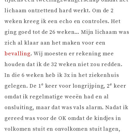
lichaam ontzettend hard werkt. Om de 2
weken kreeg ik een echo en controles. Het
ging goed tot de 26 weken… Mijn lichaam was
zich al klaar aan het maken voor een
bevalling
. Wij moesten er rekening mee
houden dat ik de 32 weken niet zou redden.
In die 6 weken heb ik 3x in het ziekenhuis
e
e
gelegen. De 1
keer voor longrijping, 2
keer
omdat ik regelmatige weeën had en al
onsluiting, maar dat was vals alarm. Nadat ik
gereed was voor de OK omdat de kindjes in
volkomen stuit en onvolkomen stuit lagen,