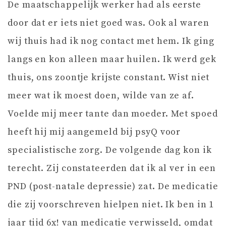
De maatschappelijk werker had als eerste
door dat er iets niet goed was. Ook al waren
wij thuis had ik nog contact met hem. Ik ging
langs en kon alleen maar huilen. Ik werd gek
thuis, ons zoontje krijste constant. Wist niet
meer wat ik moest doen, wilde van ze af.
Voelde mij meer tante dan moeder. Met spoed
heeft hij mij aangemeld bij psyQ voor
specialistische zorg. De volgende dag kon ik
terecht. Zij constateerden dat ik al ver in een
PND (post-natale depressie) zat. De medicatie
die zij voorschreven hielpen niet. Ik ben in 1
jaar tijd 6x! van medicatie verwisseld, omdat