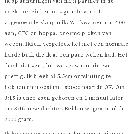
ik op aandringen van mijn partner in de
nacht het ziekenhuis gebeld voor de
zogenoemde slaapprik. Wij kwamen om 2:00
aan, CTG en hoppa, enorme pieken van
weeën. Ikzelf vergeleek het met een normale
harde buik die ik al een paar weken had. Het
deed niet zeer, het was gewoon niet zo
prettig. Ik bleek al 5,5cm ontsluiting te
hebben en moest met spoed naar de OK. Om
3:15 is onze zoon geboren en 1 minuut later
om 3:16 onze dochter. Beiden wogen rond de
2000 gram.
Ik heb ze een paar seconden mogen zien en