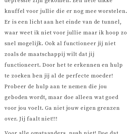
depressie zijn gekomen. Een hele dikke
knuffel voor jullie die er nog mee worstelen.
Er is een licht aan het einde van de tunnel,
waar weet ik niet voor jullie maar ik hoop zo
snel mogelijk. Ook al functioneer jij niet
zoals de maatschappij wilt dat jij
functioneert. Door het te erkennen en hulp
te zoeken ben jij al de perfecte moeder!
Probeer de hulp aan te nemen die jou
geboden wordt, maar doe alleen wat goed
voor jou voelt. Ga niet jouw eigen grenzen
over. Jij faalt niet!!!
Voor alle omstaanders, push niet! Doe dat