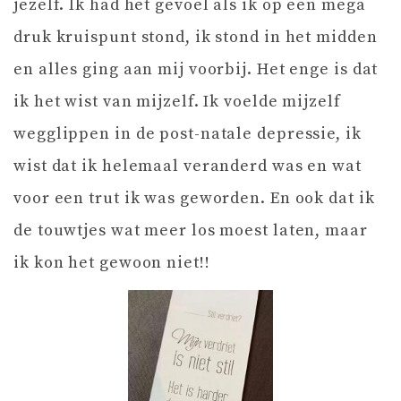
jezelf. Ik had het gevoel als ik op een mega
druk kruispunt stond, ik stond in het midden
en alles ging aan mij voorbij. Het enge is dat
ik het wist van mijzelf. Ik voelde mijzelf
wegglippen in de post-natale depressie, ik
wist dat ik helemaal veranderd was en wat
voor een trut ik was geworden. En ook dat ik
de touwtjes wat meer los moest laten, maar
ik kon het gewoon niet!!