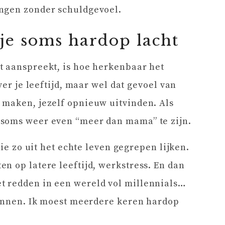
ngen zonder schuldgevoel.
je soms hardop lacht
t aanspreekt, is hoe herkenbaar het
ver je leeftijd, maar wel dat gevoel van
 maken, jezelf opnieuw uitvinden. Als
 soms weer even “meer dan mama” te zijn.
die zo uit het echte leven gegrepen lijken.
n op latere leeftijd, werkstress. En dan
t redden in een wereld vol millennials…
kennen. Ik moest meerdere keren hardop