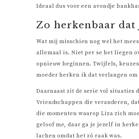
Ideaal dus voor een avondje bankha
Zo herkenbaar dat 
Wat mij misschien nog wel het mees
allemaal is. Niet per se het liegen o
opnieuw beginnen. Twijfels, keuzes
moeder herken ik dat verlangen om
Daarnaast zit de serie vol situaties 
Vriendschappen die veranderen, date
die momenten waarop Liza zich moe
geloof me, daar ga je jezelf in her
lachen omdat het zó raak was.