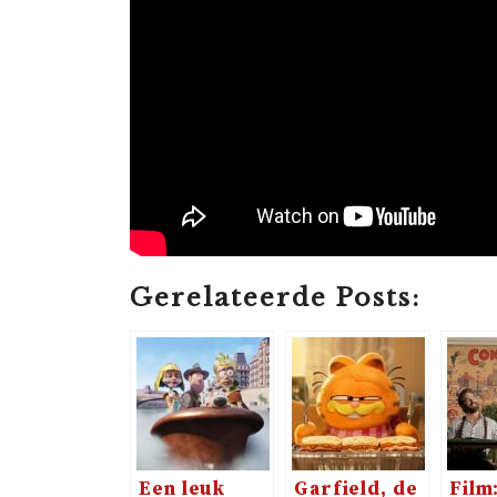
Gerelateerde Posts:
Een leuk
Garfield, de
Film