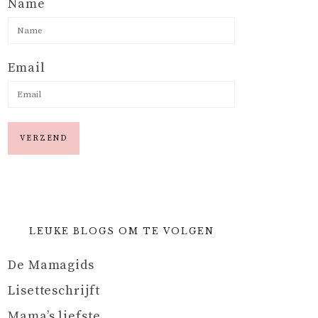
Name
Email
LEUKE BLOGS OM TE VOLGEN
De Mamagids
Lisetteschrijft
Mama’s liefste