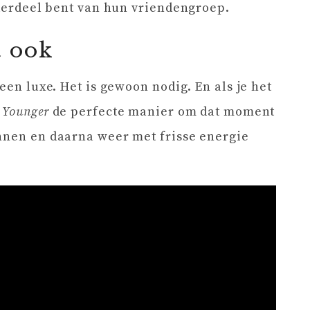
onderdeel bent van hun vriendengroep.
t ook
een luxe. Het is gewoon nodig. En als je het
n
Younger
de perfecte manier om dat moment
annen en daarna weer met frisse energie