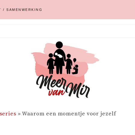
T / SAMENWERKING
series
»
Waarom een momentje voor jezelf