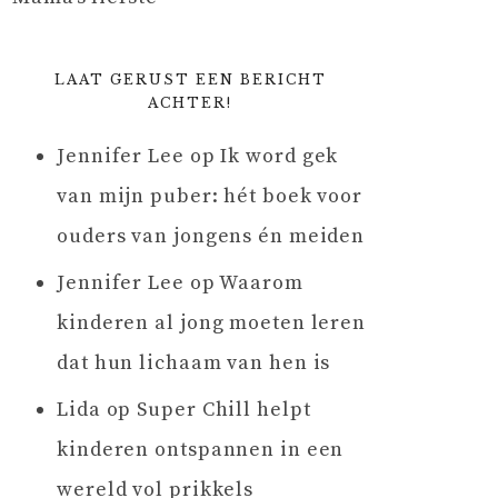
LAAT GERUST EEN BERICHT
ACHTER!
Jennifer Lee
op
Ik word gek
van mijn puber: hét boek voor
ouders van jongens én meiden
Jennifer Lee
op
Waarom
kinderen al jong moeten leren
dat hun lichaam van hen is
Lida
op
Super Chill helpt
kinderen ontspannen in een
wereld vol prikkels