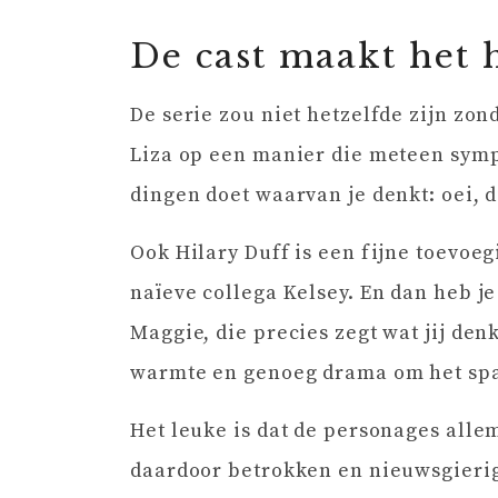
De cast maakt het 
De serie zou niet hetzelfde zijn zon
Liza op een manier die meteen sympat
dingen doet waarvan je denkt: oei, d
Ook Hilary Duff is een fijne toevoe
naïeve collega Kelsey. En dan heb j
Maggie, die precies zegt wat jij den
warmte en genoeg drama om het sp
Het leuke is dat de personages alle
daardoor betrokken en nieuwsgierig 