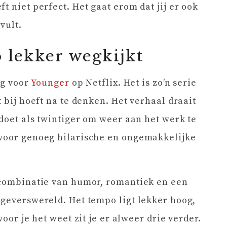
t niet perfect. Het gaat erom dat jij er ook
vult.
 lekker wegkijkt
ag voor
Younger
op Netflix. Het is zo’n serie
t bij hoeft na te denken. Het verhaal draait
rdoet als twintiger om weer aan het werk te
 voor genoeg hilarische en ongemakkelijke
e combinatie van humor, romantiek en een
tgeverswereld. Het tempo ligt lekker hoog,
voor je het weet zit je er alweer drie verder.