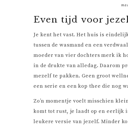
ma
Even tijd voor jeze
Je kent het vast. Het huis is eindeli
tussen de wasmand en een verdwaald
moeder van vier dochters merk ik ho
in de drukte van alledag. Daarom p
mezelf te pakken. Geen groot well
een serie en een kop thee die nog w
Zo’n momentje voelt misschien klein,
komt tot rust, je laadt op en eerlijk
leukere versie van jezelf. Minder ko