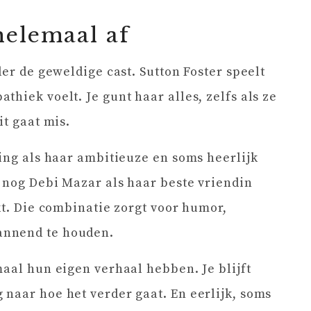
helemaal af
der de geweldige cast. Sutton Foster speelt
hiek voelt. Je gunt haar alles, zelfs als ze
it gaat mis.
ging als haar ambitieuze en soms heerlijk
e nog Debi Mazar als haar beste vriendin
kt. Die combinatie zorgt voor humor,
annend te houden.
maal hun eigen verhaal hebben. Je blijft
naar hoe het verder gaat. En eerlijk, soms