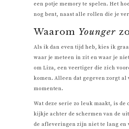
een potje memory te spelen. Het hoef
nog bent, naast alle rollen die je ver
Waarom
Younger
zo
Als ik dan even tijd heb, kies ik gra
waar je meteen in zit en waar je nie
om Liza, een veertiger die zich voo
komen. Alleen dat gegeven zorgt al
momenten.
Wat deze serie zo leuk maakt, is d
kijkje achter de schermen van de ui
de afleveringen zijn niet te lang en 