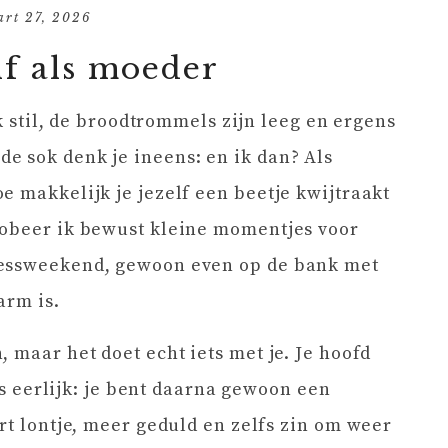
art 27, 2026
lf als moeder
jk stil, de broodtrommels zijn leeg en ergens
e sok denk je ineens: en ik dan? Als
e makkelijk je jezelf een beetje kwijtraakt
robeer ik bewust kleine momentjes voor
nessweekend, gewoon even op de bank met
arm is.
 maar het doet echt iets met je. Je hoofd
 is eerlijk: je bent daarna gewoon een
rt lontje, meer geduld en zelfs zin om weer