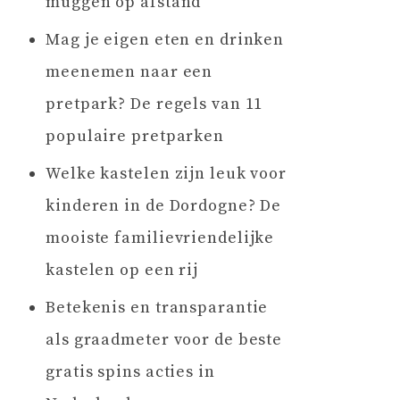
muggen op afstand
Mag je eigen eten en drinken
meenemen naar een
pretpark? De regels van 11
populaire pretparken
Welke kastelen zijn leuk voor
kinderen in de Dordogne? De
mooiste familievriendelijke
kastelen op een rij
Betekenis en transparantie
als graadmeter voor de beste
gratis spins acties in