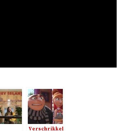
:
Verschrikkelijke