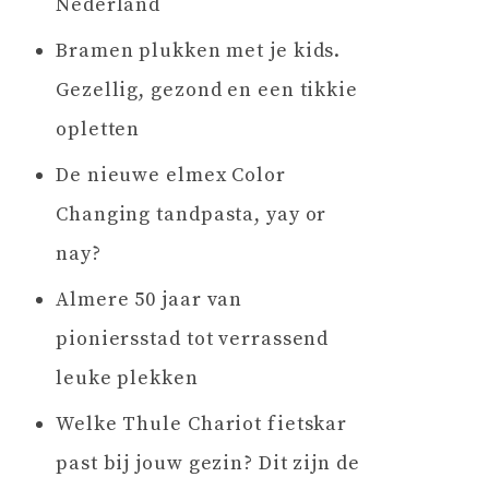
Nederland
Bramen plukken met je kids.
Gezellig, gezond en een tikkie
opletten
De nieuwe elmex Color
Changing tandpasta, yay or
nay?
Almere 50 jaar van
pioniersstad tot verrassend
leuke plekken
Welke Thule Chariot fietskar
past bij jouw gezin? Dit zijn de