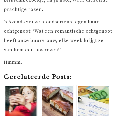
bliksembezoekje, en ja hoor, weer diezelfde
prachtige rozen.
’s Avonds zei ze bloedserieus tegen haar
echtgenoot: ‘Wat een romantische echtgenoot
heeft onze buurvrouw, elke week krijgt ze
van hem een bos rozen!’
Hmmm.
Gerelateerde Posts: