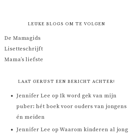
LEUKE BLOGS OM TE VOLGEN
De Mamagids
Lisetteschrijft
Mama’s liefste
LAAT GERUST EEN BERICHT ACHTER!
Jennifer Lee
op
Ik word gek van mijn
puber: hét boek voor ouders van jongens
én meiden
Jennifer Lee
op
Waarom kinderen al jong