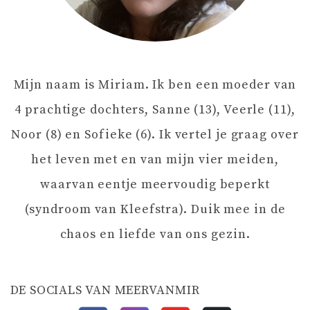
V
I
Mijn naam is Miriam. Ik ben een moeder van
G
4 prachtige dochters, Sanne (13), Veerle (11),
A
Noor (8) en Sofieke (6). Ik vertel je graag over
het leven met en van mijn vier meiden,
T
waarvan eentje meervoudig beperkt
I
(syndroom van Kleefstra). Duik mee in de
chaos en liefde van ons gezin.
E
DE SOCIALS VAN MEERVANMIR