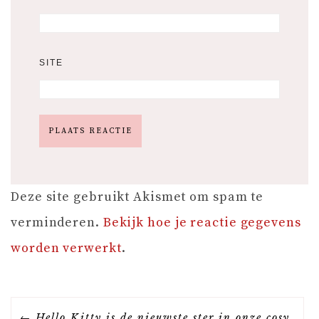
SITE
Deze site gebruikt Akismet om spam te
verminderen.
Bekijk hoe je reactie gegevens
worden verwerkt
.
B
Hello Kitty is de nieuwste ster in onze cosy