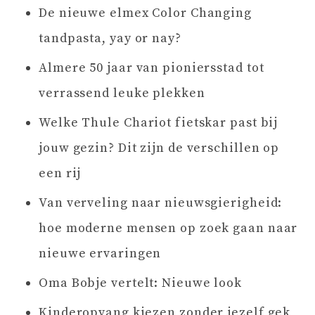
De nieuwe elmex Color Changing
tandpasta, yay or nay?
Almere 50 jaar van pioniersstad tot
verrassend leuke plekken
Welke Thule Chariot fietskar past bij
jouw gezin? Dit zijn de verschillen op
een rij
Van verveling naar nieuwsgierigheid:
hoe moderne mensen op zoek gaan naar
nieuwe ervaringen
Oma Bobje vertelt: Nieuwe look
Kinderopvang kiezen zonder jezelf gek