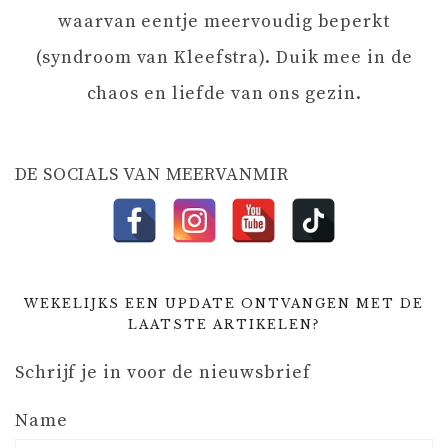
A
waarvan eentje meervoudig beperkt
T
(syndroom van Kleefstra). Duik mee in de
chaos en liefde van ons gezin.
I
E
DE SOCIALS VAN MEERVANMIR
WEKELIJKS EEN UPDATE ONTVANGEN MET DE
LAATSTE ARTIKELEN?
Schrijf je in voor de nieuwsbrief
Name