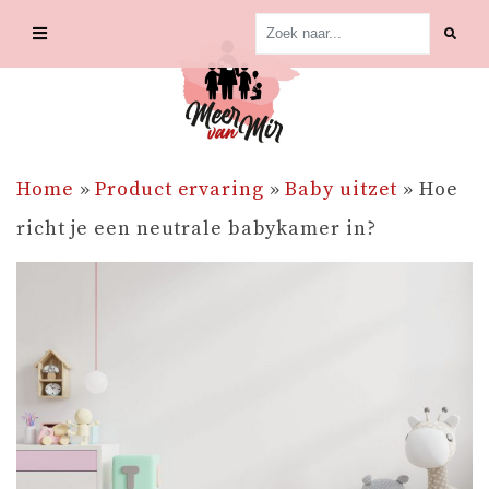
Skip
to
content
Home
»
Product ervaring
»
Baby uitzet
»
Hoe
richt je een neutrale babykamer in?