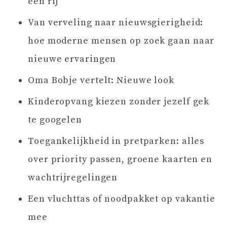
een rij
Van verveling naar nieuwsgierigheid:
hoe moderne mensen op zoek gaan naar
nieuwe ervaringen
Oma Bobje vertelt: Nieuwe look
Kinderopvang kiezen zonder jezelf gek
te googelen
Toegankelijkheid in pretparken: alles
over priority passen, groene kaarten en
wachtrijregelingen
Een vluchttas of noodpakket op vakantie
mee