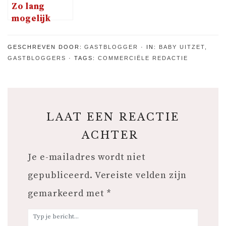
Zo lang
mogelijk
zelfstandig
blijven?
GESCHREVEN DOOR:
GASTBLOGGER
IN:
BABY UITZET
,
GASTBLOGGERS
TAGS:
COMMERCIËLE REDACTIE
LAAT EEN REACTIE
ACHTER
Je e-mailadres wordt niet
gepubliceerd.
Vereiste velden zijn
gemarkeerd met
*