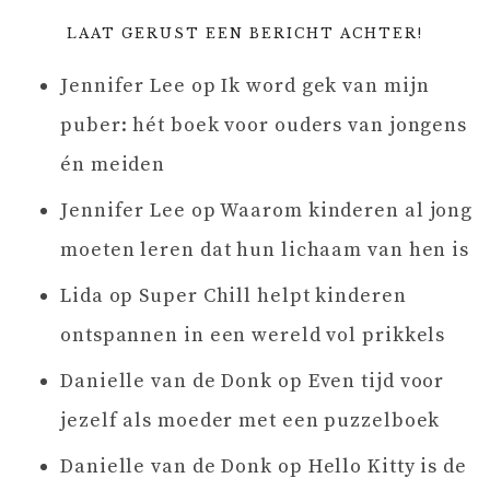
LAAT GERUST EEN BERICHT ACHTER!
Jennifer Lee
op
Ik word gek van mijn
puber: hét boek voor ouders van jongens
én meiden
Jennifer Lee
op
Waarom kinderen al jong
moeten leren dat hun lichaam van hen is
Lida
op
Super Chill helpt kinderen
ontspannen in een wereld vol prikkels
Danielle van de Donk
op
Even tijd voor
jezelf als moeder met een puzzelboek
Danielle van de Donk
op
Hello Kitty is de