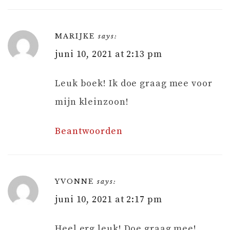
MARIJKE
says:
juni 10, 2021 at 2:13 pm
Leuk boek! Ik doe graag mee voor
mijn kleinzoon!
Beantwoorden
YVONNE
says:
juni 10, 2021 at 2:17 pm
Heel erg leuk! Doe graag mee!