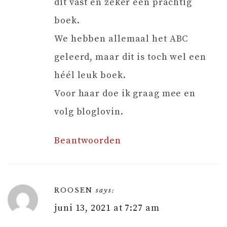
dit vast en zeker een prachtig
boek.
We hebben allemaal het ABC
geleerd, maar dit is toch wel een
héél leuk boek.
Voor haar doe ik graag mee en
volg bloglovin.
Beantwoorden
ROOSEN
says:
juni 13, 2021 at 7:27 am