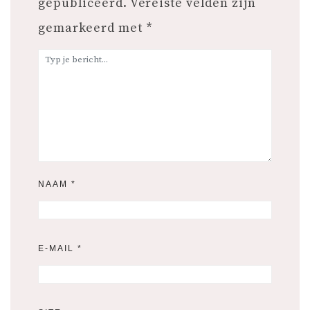
gepubliceerd.
Vereiste velden zijn
gemarkeerd met
*
NAAM
*
E-MAIL
*