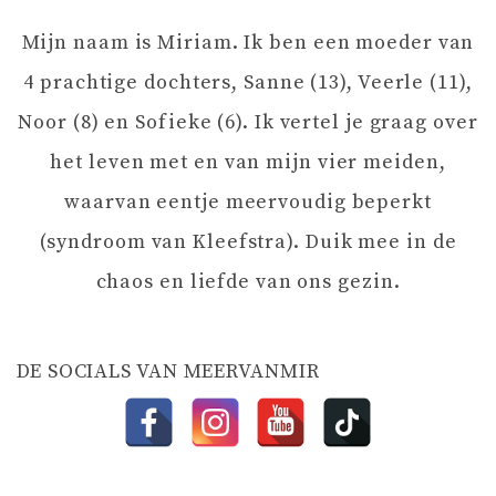
I
Mijn naam is Miriam. Ik ben een moeder van
G
4 prachtige dochters, Sanne (13), Veerle (11),
A
Noor (8) en Sofieke (6). Ik vertel je graag over
het leven met en van mijn vier meiden,
T
waarvan eentje meervoudig beperkt
I
(syndroom van Kleefstra). Duik mee in de
chaos en liefde van ons gezin.
E
DE SOCIALS VAN MEERVANMIR