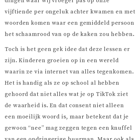
dingen waar wij vroeger pas op onze
vijftiende per ongeluk achter kwamen en met
woorden komen waar een gemiddeld persoon
het schaamrood van op de kaken zou hebben.
Toch is het geen gek idee dat deze lessen er
zijn. Kinderen groeien op in een wereld
waarin ze via internet van alles tegenkomen.
Het is handig als ze op school al hebben
gehoord dat niet alles wat je op TikTok ziet
de waarheid is. En dat consent niet alleen
een moeilijk woord is, maar betekent dat je
gewoon “nee” mag zeggen tegen een knuffel
van een opdringerige buurman. Maar ook als