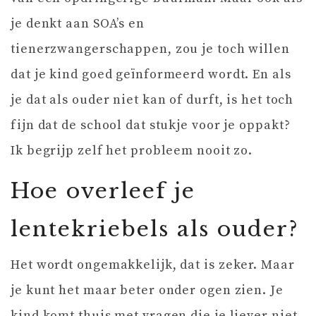
je denkt aan SOA’s en
tienerzwangerschappen, zou je toch willen
dat je kind goed geïnformeerd wordt. En als
je dat als ouder niet kan of durft, is het toch
fijn dat de school dat stukje voor je oppakt?
Ik begrijp zelf het probleem nooit zo.
Hoe overleef je
lentekriebels als ouder?
Het wordt ongemakkelijk, dat is zeker. Maar
je kunt het maar beter onder ogen zien. Je
kind komt thuis met vragen die je liever niet