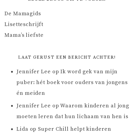
De Mamagids
Lisetteschrijft
Mama’s liefste
LAAT GERUST EEN BERICHT ACHTER!
Jennifer Lee
op
Ik word gek van mijn
puber: hét boek voor ouders van jongens
én meiden
Jennifer Lee
op
Waarom kinderen al jong
moeten leren dat hun lichaam van hen is
Lida
op
Super Chill helpt kinderen