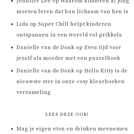
Jennifer Lee
op
Waarom kinderen al jong
moeten leren dat hun lichaam van hen is
Lida
op
Super Chill helpt kinderen
ontspannen in een wereld vol prikkels
Danielle van de Donk
op
Even tijd voor
jezelf als moeder met een puzzelboek
Danielle van de Donk
op
Hello Kitty is de
nieuwste ster in onze cosy kleurboeken
verzameling
LEES DEZE OOK!
Mag je eigen eten en drinken meenemen