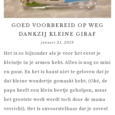
GOED VOORBEREID OP WEG
DANKZIJ KLEINE GIRAF
januari 21, 2019
Het is zo bijzonder als je voor het eerst je
kleintje in je armen hebt. Alles is nog zo mini
en puur. En het is haast niet te geloven dat je
dat kleine wondertje gemaakt hebt. (Oké, de
papa heeft een klein beetje geholpen, maar
het grootste werk wordt toch door de mama
verricht). Het is onvoorstelbaar dat je zoveel