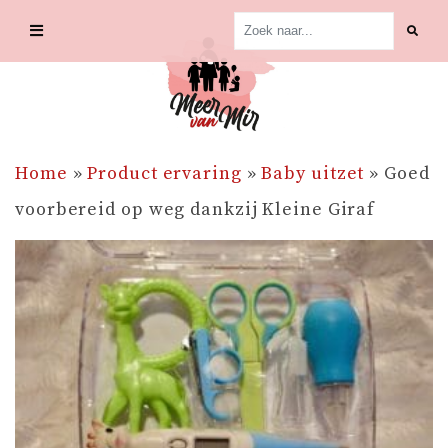
Skip
to
content
Home
»
Product ervaring
»
Baby uitzet
»
Goed
voorbereid op weg dankzij Kleine Giraf