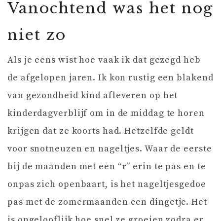
Vanochtend was het nog
niet zo
Als je eens wist hoe vaak ik dat gezegd heb
de afgelopen jaren. Ik kon rustig een blakend
van gezondheid kind afleveren op het
kinderdagverblijf om in de middag te horen
krijgen dat ze koorts had. Hetzelfde geldt
voor snotneuzen en nageltjes. Waar de eerste
bij de maanden met een “r” erin te pas en te
onpas zich openbaart, is het nageltjesgedoe
pas met de zomermaanden een dingetje. Het
is ongelooflijk hoe snel ze groeien zodra er