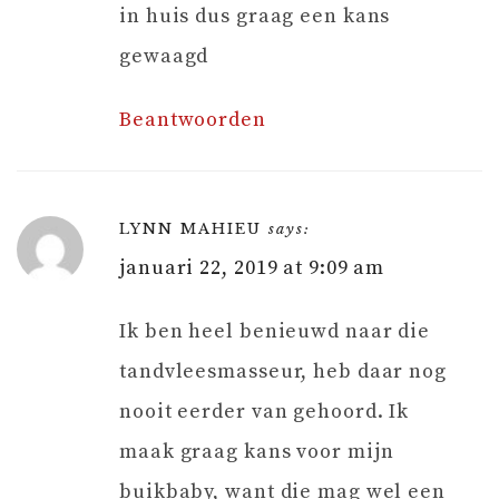
in huis dus graag een kans
gewaagd
Beantwoorden
LYNN MAHIEU
says:
januari 22, 2019 at 9:09 am
Ik ben heel benieuwd naar die
tandvleesmasseur, heb daar nog
nooit eerder van gehoord. Ik
maak graag kans voor mijn
buikbaby, want die mag wel een