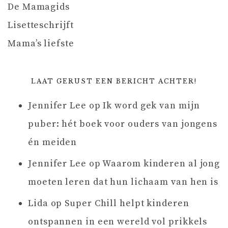
De Mamagids
Lisetteschrijft
Mama’s liefste
LAAT GERUST EEN BERICHT ACHTER!
Jennifer Lee
op
Ik word gek van mijn
puber: hét boek voor ouders van jongens
én meiden
Jennifer Lee
op
Waarom kinderen al jong
moeten leren dat hun lichaam van hen is
Lida
op
Super Chill helpt kinderen
ontspannen in een wereld vol prikkels