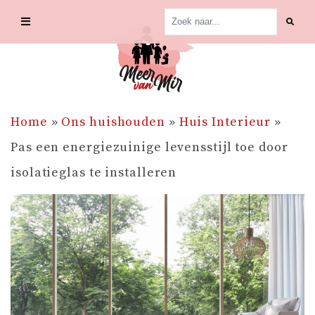
Skip
to
content
Home
»
Ons huishouden
»
Huis Interieur
»
Pas een energiezuinige levensstijl toe door
isolatieglas te installeren