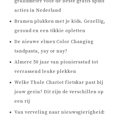
graadmeter voor de beste gratis spins
acties in Nederland
Bramen plukken met je kids. Gezellig,
gezond en een tikkie opletten
De nieuwe elmex Color Changing
tandpasta, yay or nay?
Almere 50 jaar van pioniersstad tot
verrassend leuke plekken
Welke Thule Chariot fietskar past bij
jouw gezin? Dit zijn de verschillen op
een rij
Van verveling naar nieuwsgierigheid: