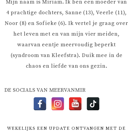
Mijn naam is Miriam. Ik ben een moeder van
V
4 prachtige dochters, Sanne (13), Veerle (11),
I
Noor (8) en Sofieke (6). Ik vertel je graag over
het leven met en van mijn vier meiden,
G
waarvan eentje meervoudig beperkt
A
(syndroom van Kleefstra). Duik mee in de
chaos en liefde van ons gezin.
T
I
DE SOCIALS VAN MEERVANMIR
E
WEKELIJKS EEN UPDATE ONTVANGEN MET DE