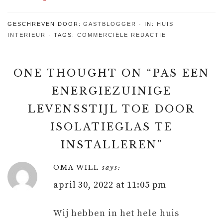
een nieuwe
tuinset
GESCHREVEN DOOR:
GASTBLOGGER
IN:
HUIS
INTERIEUR
TAGS:
COMMERCIËLE REDACTIE
ONE THOUGHT ON “
PAS EEN
ENERGIEZUINIGE
LEVENSSTIJL TOE DOOR
ISOLATIEGLAS TE
INSTALLEREN
”
OMA WILL
says:
april 30, 2022 at 11:05 pm
Wij hebben in het hele huis