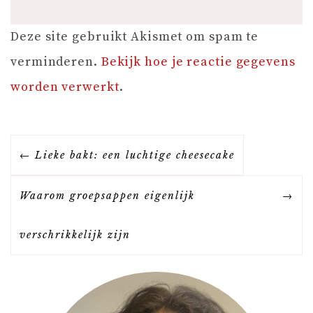
Deze site gebruikt Akismet om spam te
verminderen.
Bekijk hoe je reactie gegevens
worden verwerkt
.
B
Lieke bakt: een luchtige cheesecake
E
Waarom groepsappen eigenlijk
R
verschrikkelijk zijn
I
C