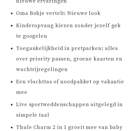
nieuwe ervaringen
Oma Bobje vertelt: Nieuwe look
Kinderopvang kiezen zonder jezelf gek
te googelen
Toegankelijkheid in pretparken: alles
over priority passen, groene kaarten en
wachtrijregelingen
Een vluchttas of noodpakket op vakantie
mee
Live sportweddenschappen uitgelegd in
simpele taal
Thule Charm 2 in 1 groeit mee van baby