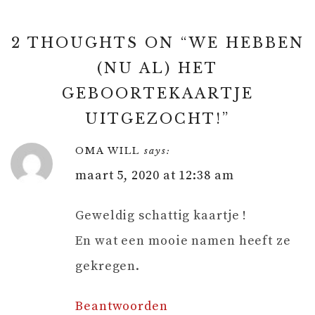
2 THOUGHTS ON “
WE HEBBEN
(NU AL) HET
GEBOORTEKAARTJE
UITGEZOCHT!
”
OMA WILL
says:
maart 5, 2020 at 12:38 am
Geweldig schattig kaartje !
En wat een mooie namen heeft ze
gekregen.
Beantwoorden