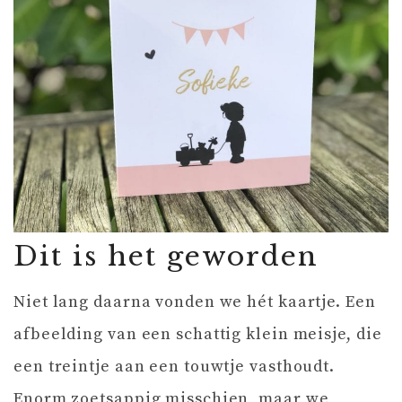
Dit is het geworden
Niet lang daarna vonden we hét kaartje. Een
afbeelding van een schattig klein meisje, die
een treintje aan een touwtje vasthoudt.
Enorm zoetsappig misschien, maar we