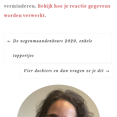
verminderen.
Bekijk hoe je reactie gegevens
worden verwerkt
.
B
De negenmaandenbeurs 2020, enkele
E
toppertjes
R
Vier dochters en dan vragen ze je dit
I
C
H