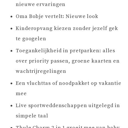
nieuwe ervaringen
Oma Bobje vertelt: Nieuwe look
Kinderopvang kiezen zonder jezelf gek
te googelen
Toegankelijkheid in pretparken: alles
over priority passen, groene kaarten en
wachtrijregelingen
Een vluchttas of noodpakket op vakantie
mee
Live sportweddenschappen uitgelegd in
simpele taal
Thule Charm 2 in 1 groeit mee van baby