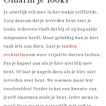
Omarm je looks
Je uiterlijk telt mee in het stukje zelfliefde.
Zorg daarom dat je tevreden bent over je
looks. Iedereen vindt dat hij of zij bepaalde
minpunten heeft. Maar gelukkig kun je hier
vaak iets aan doen. Laat je
tanden
rechtzetten
om weer vrijuit te durven lachen.
Pas je kapsel aan als je hier niet blij mee
bent. Of laat je nagels doen als je hier niet
tevreden over bent. We noemen maar wat
voorbeelden! Verder is het een kwestie van
jezelf omarmen zoals je bent. Ieder mens is
mooi! Daar moet je natuurlijk wel zelf in