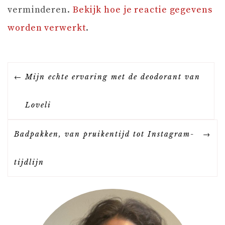
verminderen.
Bekijk hoe je reactie gegevens
worden verwerkt
.
B
Mijn echte ervaring met de deodorant van
E
Loveli
R
Badpakken, van pruikentijd tot Instagram-
I
tijdlijn
C
H