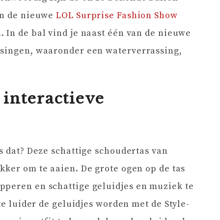
ijn de nieuwe
LOL Surprise Fashion Show
 In de bal vind je naast één van de nieuwe
ssingen, waaronder een waterverrassing,
interactieve
is dat? Deze schattige schoudertas van
ekker om te aaien. De grote ogen op de tas
pperen en schattige geluidjes en muziek te
 te luider de geluidjes worden met de Style-