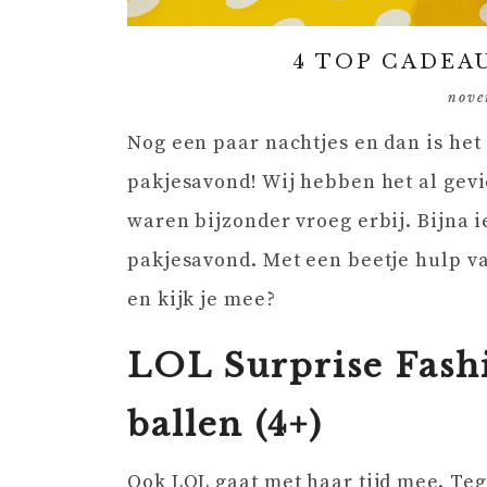
4 TOP CADEA
nove
Nog een paar nachtjes en dan is het
pakjesavond! Wij hebben het al gevi
waren bijzonder vroeg erbij. Bijna 
pakjesavond. Met een beetje hulp v
en kijk je mee?
LOL Surprise Fash
ballen (4+)
Ook LOL gaat met haar tijd mee. Te