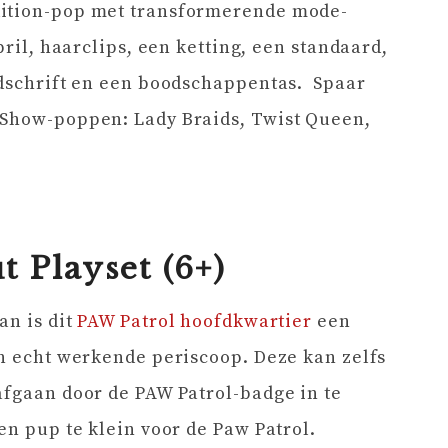
dition-pop met transformerende mode-
bril, haarclips, een ketting, een standaard,
jdschrift en een boodschappentas. Spaar
 Show-poppen: Lady Braids, Twist Queen,
t Playset
(6+)
an is dit
PAW Patrol hoofdkwartier
een
en echt werkende periscoop. Deze kan zelfs
afgaan door de PAW Patrol-badge in te
en pup te klein voor de Paw Patrol.