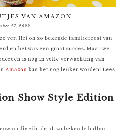
UTJES VAN AMAZON
mber 27, 2022
 zo ver. Het oh zo bekende familiefeest van
erd en het was een groot succes. Maar we
iedereen is nog in volle verwachting van
an
Amazon
kan het nog leuker worden! Lees
ion Show Style Edition
genwoordig zijn de oh zo bekende ballen