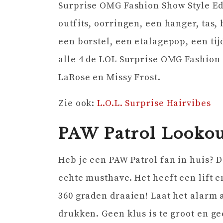
Surprise OMG Fashion Show Style E
outfits, oorringen, een hanger, tas, 
een borstel, een etalagepop, een ti
alle 4 de LOL Surprise OMG Fashion
LaRose en Missy Frost.
Zie ook:
L.O.L. Surprise Hairvibes
PAW Patrol Lookou
Heb je een PAW Patrol fan in huis? D
echte musthave. Het heeft een lift 
360 graden draaien! Laat het alarm 
drukken. Geen klus is te groot en ge