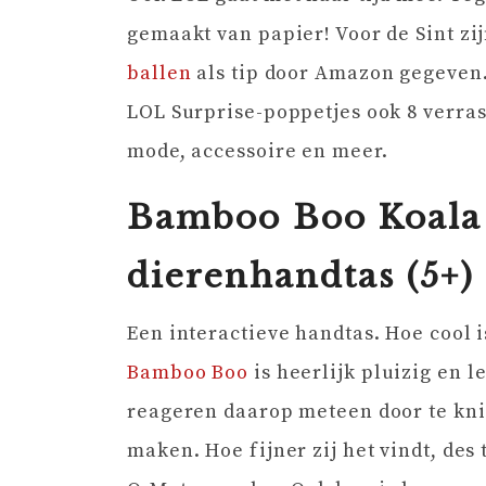
gemaakt van papier! Voor de Sint z
ballen
als tip door Amazon gegeven..
LOL Surprise-poppetjes ook 8 verra
mode, accessoire en meer.
Bamboo Boo Koala 
dierenhandtas (5+)
Een interactieve handtas. Hoe cool 
Bamboo Boo
is heerlijk pluizig en l
reageren daarop meteen door te kni
maken. Hoe fijner zij het vindt, des