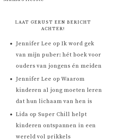
LAAT GERUST EEN BERICHT
ACHTER!
Jennifer Lee
op
Ik word gek
van mijn puber: hét boek voor
ouders van jongens én meiden
Jennifer Lee
op
Waarom
kinderen al jong moeten leren
dat hun lichaam van hen is
Lida
op
Super Chill helpt
kinderen ontspannen in een
wereld vol prikkels