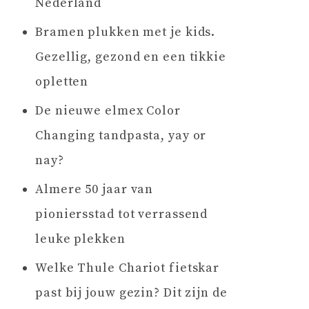
Nederland
Bramen plukken met je kids.
Gezellig, gezond en een tikkie
opletten
De nieuwe elmex Color
Changing tandpasta, yay or
nay?
Almere 50 jaar van
pioniersstad tot verrassend
leuke plekken
Welke Thule Chariot fietskar
past bij jouw gezin? Dit zijn de