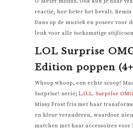
O-Meter-modus. Ook kun je haar vrag
reactie, hoe beter het bevalt. Remix
Dans op de muziek en poseer voor de
leuk voor alle toekomstige stijlicoo
LOL Surprise OMG
Edition poppen (4+
Whoop whoop, een echte scoop! Maa
Surprise!-serie;
L.O.L. Surprise OM
Missy Frost fris met haar transform
en kleur veranderen, waardoor nieu
matchen met haar accessoires voor 