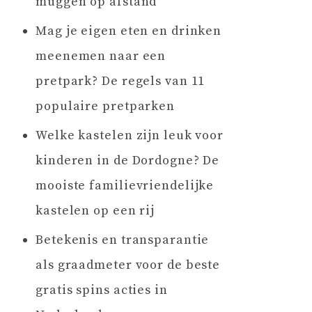
muggen op afstand
Mag je eigen eten en drinken
meenemen naar een
pretpark? De regels van 11
populaire pretparken
Welke kastelen zijn leuk voor
kinderen in de Dordogne? De
mooiste familievriendelijke
kastelen op een rij
Betekenis en transparantie
als graadmeter voor de beste
gratis spins acties in