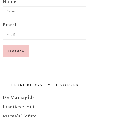
Name
Email
LEUKE BLOGS OM TE VOLGEN
De Mamagids
Lisetteschrijft
Mama’s liefste