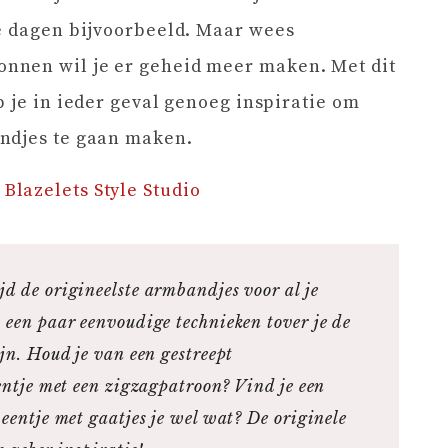
ge dagen bijvoorbeeld. Maar wees
nnen wil je er geheid meer maken. Met dit
b je in ieder geval genoeg inspiratie om
ndjes te gaan maken.
e
Blazelets Style Studio
d de origineelste armbandjes voor al je
 een paar eenvoudige technieken tover je de
jn. Houd je van een gestreept
entje met een zigzagpatroon? Vind je een
eentje met gaatjes je wel wat? De originele