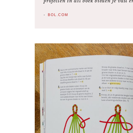
projecten in dit boek bieden je vast e
BOL.COM