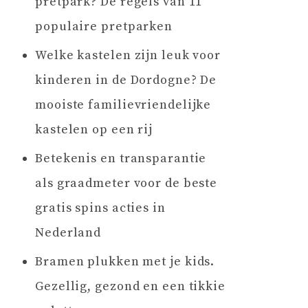
pretpark? De regels van 11
populaire pretparken
Welke kastelen zijn leuk voor
kinderen in de Dordogne? De
mooiste familievriendelijke
kastelen op een rij
Betekenis en transparantie
als graadmeter voor de beste
gratis spins acties in
Nederland
Bramen plukken met je kids.
Gezellig, gezond en een tikkie