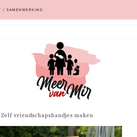
T / SAMENWERKING
»
Zelf vriendschapsbandjes maken