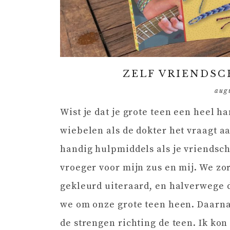
ZELF VRIENDS
aug
Wist je dat je grote teen een heel h
wiebelen als de dokter het vraagt aa
handig hulpmiddels als je vriendsc
vroeger voor mijn zus en mij. We zor
gekleurd uiteraard, en halverwege
we om onze grote teen heen. Daarna
de strengen richting de teen. Ik ko