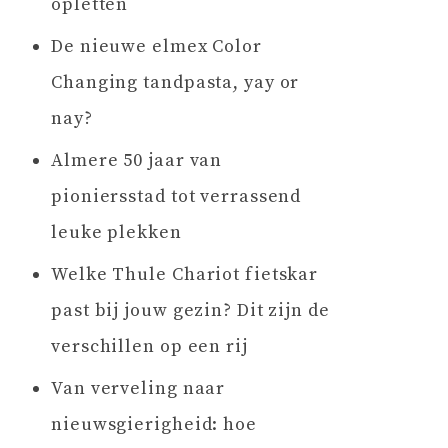
opletten
De nieuwe elmex Color
Changing tandpasta, yay or
nay?
Almere 50 jaar van
pioniersstad tot verrassend
leuke plekken
Welke Thule Chariot fietskar
past bij jouw gezin? Dit zijn de
verschillen op een rij
Van verveling naar
nieuwsgierigheid: hoe