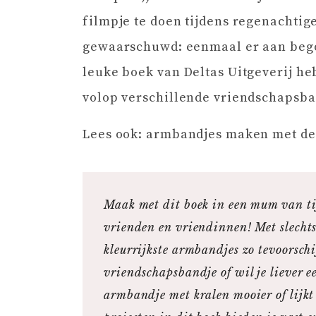
filmpje te doen tijdens regenachti
gewaarschuwd: eenmaal er aan bego
leuke boek van Deltas Uitgeverij he
volop verschillende vriendschapsba
Lees ook: armbandjes maken met d
Maak met dit boek in een mum van tij
vrienden en vriendinnen! Met slechts
kleurrijkste armbandjes zo tevoorschi
vriendschapsbandje of wil je liever e
armbandje met kralen mooier of lijkt 