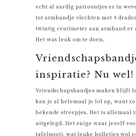
echt al aardig patroontjes er in wev
tot armbandje vlechten met 4 draden
twintig centimeter aan armband er 
Het was leuk om te doen.
Vriendschapsbandj
inspiratie? Nu wel!
Vriendschapsbandjes maken blijft l
kan je al helemaal je lol op, want z
bekende streepjes. Het is allemaal 
uitgelegd. Het enige waar jezelf voo
tafelpoot), wat leuke bolletjes wol e