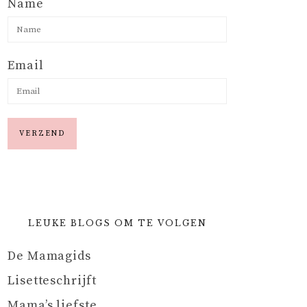
Name
Email
LEUKE BLOGS OM TE VOLGEN
De Mamagids
Lisetteschrijft
Mama’s liefste