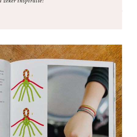
n zeker inspiratie!