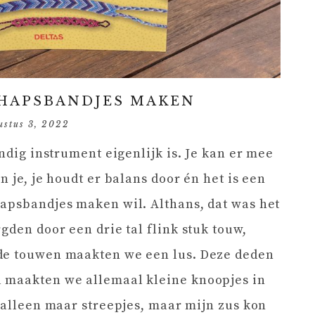
CHAPSBANDJES MAKEN
ustus 3, 2022
andig instrument eigenlijk is. Je kan er mee
n je, je houdt er balans door én het is een
hapsbandjes maken wil. Althans, dat was het
gden door een drie tal flink stuk touw,
 de touwen maakten we een lus. Deze deden
 maakten we allemaal kleine knoopjes in
n alleen maar streepjes, maar mijn zus kon