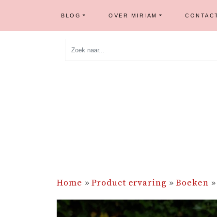
BLOG
OVER MIRIAM
CONTAC
Skip
to
content
Home
»
Product ervaring
»
Boeken