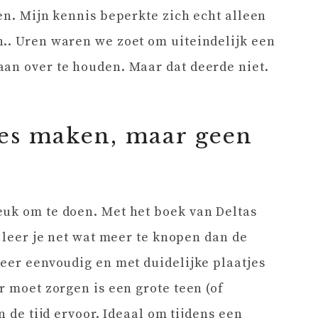
en. Mijn kennis beperkte zich echt alleen
.. Uren waren we zoet om uiteindelijk een
aan over te houden. Maar dat deerde niet.
es maken, maar geen
euk om te doen. Met het boek van Deltas
o leer je net wat meer te knopen dan de
zeer eenvoudig en met duidelijke plaatjes
r moet zorgen is een grote teen (of
n de tijd ervoor. Ideaal om tijdens een