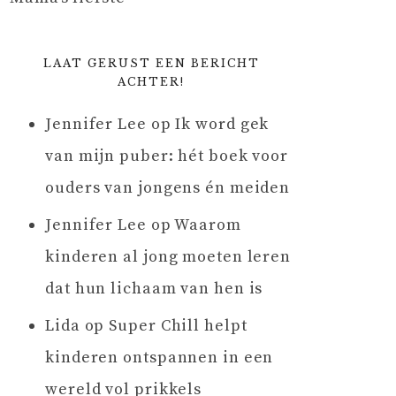
LAAT GERUST EEN BERICHT
ACHTER!
Jennifer Lee
op
Ik word gek
van mijn puber: hét boek voor
ouders van jongens én meiden
Jennifer Lee
op
Waarom
kinderen al jong moeten leren
dat hun lichaam van hen is
Lida
op
Super Chill helpt
kinderen ontspannen in een
wereld vol prikkels