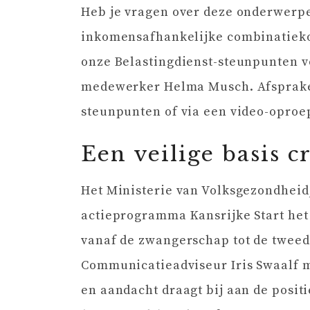
Heb je vragen over deze onderwerpe
inkomensafhankelijke combinatieko
onze Belastingdienst-steunpunten vo
medewerker Helma Musch. Afspraken
steunpunten of via een video-oproe
Een veilige basis c
Het Ministerie van Volksgezondheid
actieprogramma Kansrijke Start het
vanaf de zwangerschap tot de tweed
Communicatieadviseur Iris Swaalf me
en aandacht draagt bij aan de positi