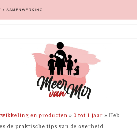
T / SAMENWERKING
twikkeling en producten
»
0 tot 1 jaar
»
Heb
ees de praktische tips van de overheid