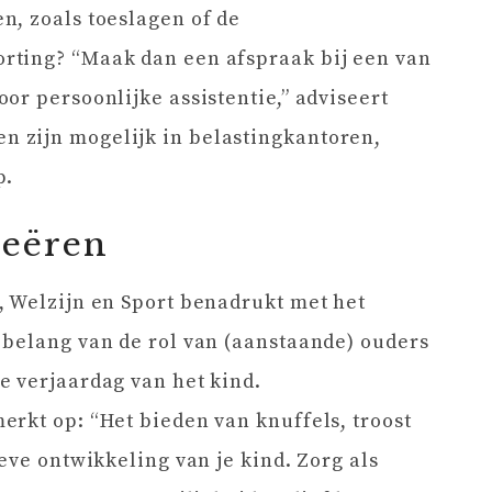
n, zoals toeslagen of de
rting? “Maak dan een afspraak bij een van
or persoonlijke assistentie,” adviseert
 zijn mogelijk in belastingkantoren,
p.
reëren
, Welzijn en Sport benadrukt met het
 belang van de rol van (aanstaande) ouders
e verjaardag van het kind.
rkt op: “Het bieden van knuffels, troost
eve ontwikkeling van je kind. Zorg als