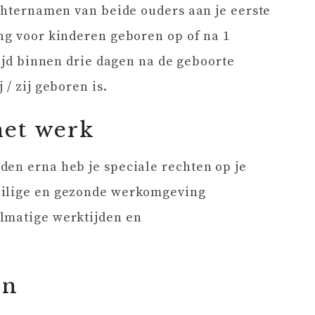
achternamen van beide ouders aan je eerste
ng voor kinderen geboren op of na 1
tijd binnen drie dagen na de geboorte
 / zij geboren is.
het werk
den erna heb je speciale rechten op je
eilige en gezonde werkomgeving
lmatige werktijden en
en