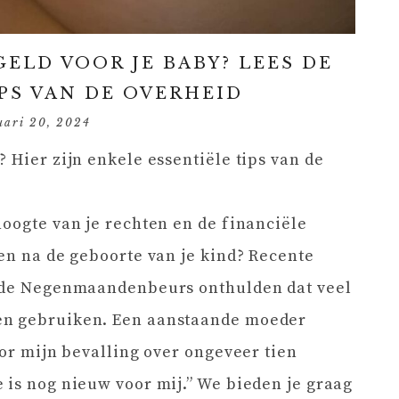
GELD VOOR JE BABY? LEES DE
PS VAN DE OVERHEID
uari 20, 2024
 Hier zijn enkele essentiële tips van de
hoogte van je rechten en de financiële
 en na de geboorte van je kind? Recente
p de Negenmaandenbeurs onthulden dat veel
en gebruiken. Een aanstaande moeder
oor mijn bevalling over ongeveer tien
 is nog nieuw voor mij.” We bieden je graag