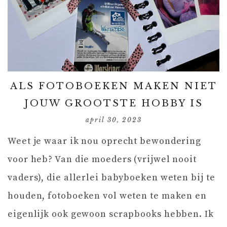
ALS FOTOBOEKEN MAKEN NIET
JOUW GROOTSTE HOBBY IS
april 30, 2023
Weet je waar ik nou oprecht bewondering
voor heb? Van die moeders (vrijwel nooit
vaders), die allerlei babyboeken weten bij te
houden, fotoboeken vol weten te maken en
eigenlijk ook gewoon scrapbooks hebben. Ik