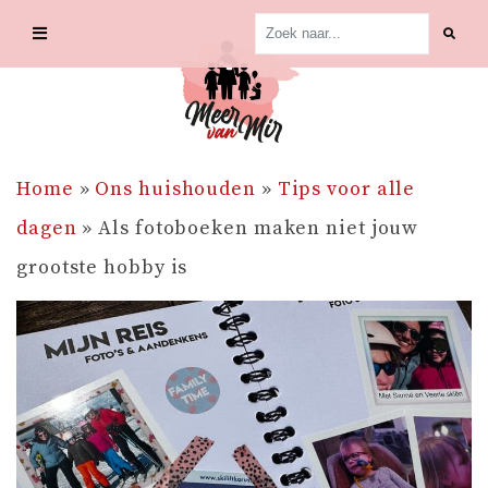
Skip
to
content
Home
»
Ons huishouden
»
Tips voor alle
dagen
»
Als fotoboeken maken niet jouw
grootste hobby is