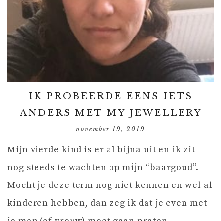
IK PROBEERDE EENS IETS
ANDERS MET MY JEWELLERY
november 19, 2019
Mijn vierde kind is er al bijna uit en ik zit
nog steeds te wachten op mijn “baargoud”.
Mocht je deze term nog niet kennen en wel al
kinderen hebben, dan zeg ik dat je even met
je man (of vrouw) moet gaan praten.