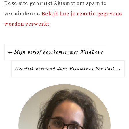
Deze site gebruikt Akismet om spam te
verminderen.
Bekijk hoe je reactie gegevens
worden verwerkt
.
B
Mijn verlof doorkomen met WithLove
E
Heerlijk verwend door Vitamines Per Post
R
I
C
H