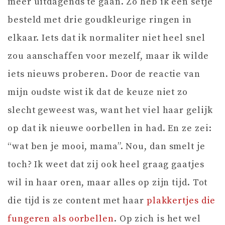
meer uitdagends te gaan. Zo heb ik een setje
besteld met drie goudkleurige ringen in
elkaar. Iets dat ik normaliter niet heel snel
zou aanschaffen voor mezelf, maar ik wilde
iets nieuws proberen. Door de reactie van
mijn oudste wist ik dat de keuze niet zo
slecht geweest was, want het viel haar gelijk
op dat ik nieuwe oorbellen in had. En ze zei:
“wat ben je mooi, mama”. Nou, dan smelt je
toch? Ik weet dat zij ook heel graag gaatjes
wil in haar oren, maar alles op zijn tijd. Tot
die tijd is ze content met haar
plakkertjes die
fungeren als oorbellen
. Op zich is het wel