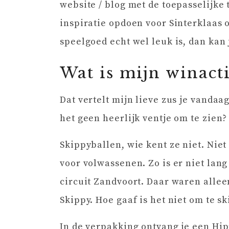
website / blog met de toepasselijke 
inspiratie opdoen voor Sinterklaas
speelgoed echt wel leuk is, dan kan 
Wat is mijn winact
Dat vertelt mijn lieve zus je vandaa
het geen heerlijk ventje om te zien?
Skippyballen, wie kent ze niet. Niet
voor volwassenen. Zo is er niet lan
circuit Zandvoort. Daar waren allee
Skippy. Hoe gaaf is het niet om te s
In de verpakking ontvang je een Hi