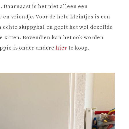
. Daarnaast is het niet alleen een
en vriendje. Voor de hele kleintjes is een
n echte skippybal en geeft het wel dezelfde
 te zitten. Bovendien kan het ook worden
ippie is onder andere
hier
te koop.