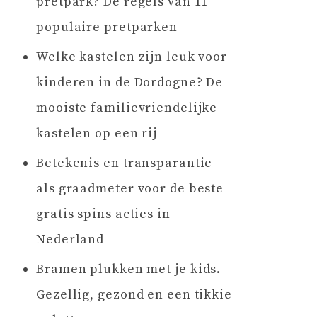
pretpark? De regels van 11
populaire pretparken
Welke kastelen zijn leuk voor
kinderen in de Dordogne? De
mooiste familievriendelijke
kastelen op een rij
Betekenis en transparantie
als graadmeter voor de beste
gratis spins acties in
Nederland
Bramen plukken met je kids.
Gezellig, gezond en een tikkie