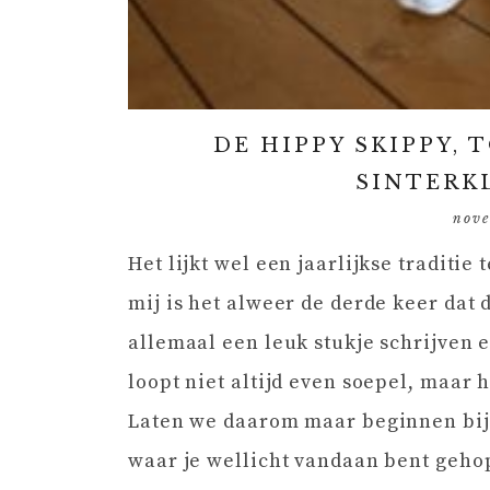
DE HIPPY SKIPPY, 
SINTERK
nove
Het lijkt wel een jaarlijkse traditie
mij is het alweer de derde keer dat
allemaal een leuk stukje schrijven 
loopt niet altijd even soepel, maar 
Laten we daarom maar beginnen bij 
waar je wellicht vandaan bent geh