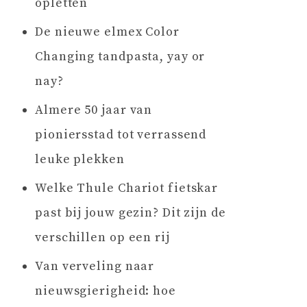
opletten
De nieuwe elmex Color
Changing tandpasta, yay or
nay?
Almere 50 jaar van
pioniersstad tot verrassend
leuke plekken
Welke Thule Chariot fietskar
past bij jouw gezin? Dit zijn de
verschillen op een rij
Van verveling naar
nieuwsgierigheid: hoe