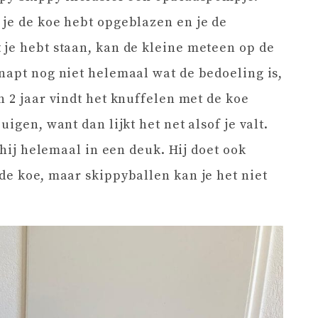
je de koe hebt opgeblazen en je de
je hebt staan, kan de kleine meteen op de
napt nog niet helemaal wat de bedoeling is,
n 2 jaar vindt het knuffelen met de koe
igen, want dan lijkt het net alsof je valt.
 hij helemaal in een deuk. Hij doet ook
de koe, maar skippyballen kan je het niet