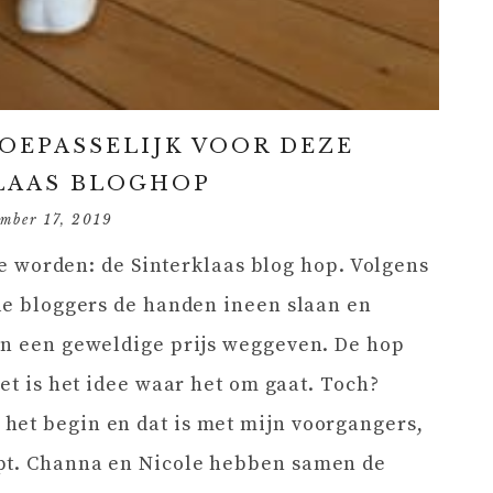
TOEPASSELIJK VOOR DEZE
LAAS BLOGHOP
mber 17, 2019
 te worden: de Sinterklaas blog hop. Volgens
 de bloggers de handen ineen slaan en
en een geweldige prijs weggeven. De hop
het is het idee waar het om gaat. Toch?
het begin en dat is met mijn voorgangers,
opt. Channa en Nicole hebben samen de