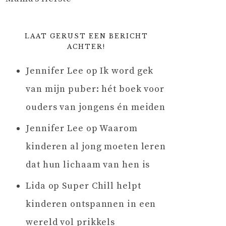
LAAT GERUST EEN BERICHT
ACHTER!
Jennifer Lee
op
Ik word gek
van mijn puber: hét boek voor
ouders van jongens én meiden
Jennifer Lee
op
Waarom
kinderen al jong moeten leren
dat hun lichaam van hen is
Lida
op
Super Chill helpt
kinderen ontspannen in een
wereld vol prikkels