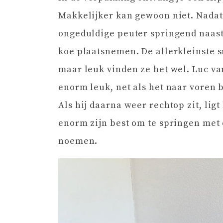
Makkelijker kan gewoon niet. Nadat 
ongeduldige peuter springend naast 
koe plaatsnemen. De allerkleinste s
maar leuk vinden ze het wel. Luc va
enorm leuk, net als het naar voren bu
Als hij daarna weer rechtop zit, ligt
enorm zijn best om te springen met 
noemen.