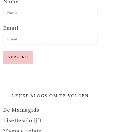
Name
Email
LEUKE BLOGS OM TE VOLGEN
De Mamagids
Lisetteschrijft
Mama’s liefste