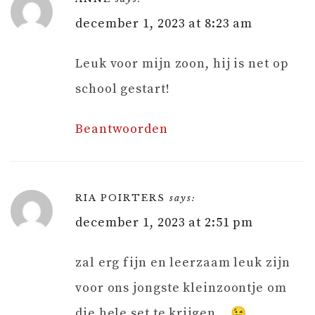
december 1, 2023 at 8:23 am
Leuk voor mijn zoon, hij is net op
school gestart!
Beantwoorden
RIA POIRTERS
says:
december 1, 2023 at 2:51 pm
zal erg fijn en leerzaam leuk zijn
voor ons jongste kleinzoontje om
die hele set te krijgen… 😉