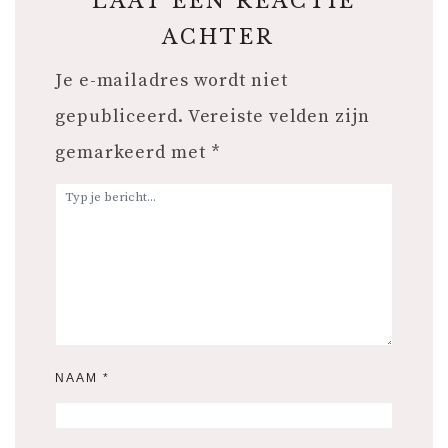
LAAT EEN REACTIE
ACHTER
Je e-mailadres wordt niet
gepubliceerd.
Vereiste velden zijn
gemarkeerd met
*
NAAM
*