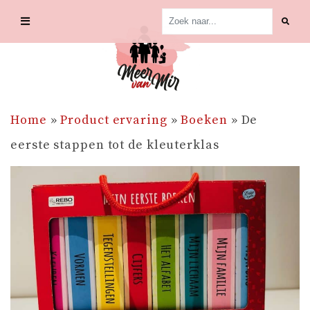
Skip
to
content
Home
»
Product ervaring
»
Boeken
»
De
eerste stappen tot de kleuterklas