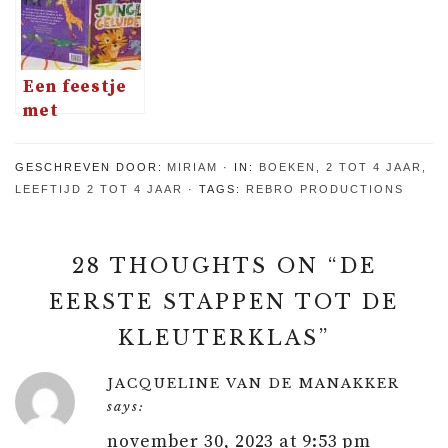
Verrassingspuzzel
Een feestje
met
dierengeluiden
GESCHREVEN DOOR:
MIRIAM
IN:
BOEKEN
,
2 TOT 4 JAAR
,
LEEFTIJD 2 TOT 4 JAAR
TAGS:
REBRO PRODUCTIONS
28 THOUGHTS ON “
DE
EERSTE STAPPEN TOT DE
KLEUTERKLAS
”
JACQUELINE VAN DE MANAKKER
says:
november 30, 2023 at 9:53 pm