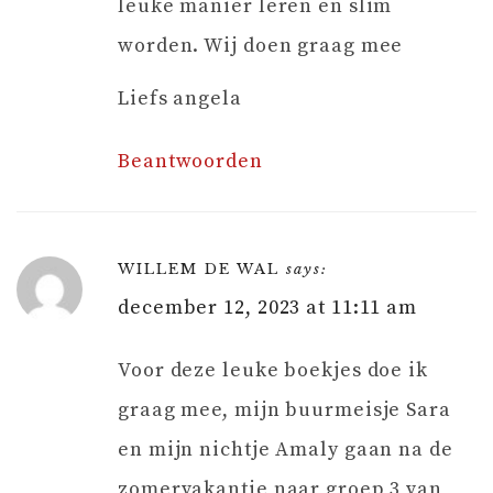
leuke manier leren en slim
worden. Wij doen graag mee
Liefs angela
Beantwoorden
WILLEM DE WAL
says:
december 12, 2023 at 11:11 am
Voor deze leuke boekjes doe ik
graag mee, mijn buurmeisje Sara
en mijn nichtje Amaly gaan na de
zomervakantie naar groep 3 van