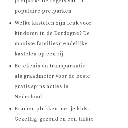
pretpark? De regels van 11
populaire pretparken
Welke kastelen zijn leuk voor
kinderen in de Dordogne? De
mooiste familievriendelijke
kastelen op een rij
Betekenis en transparantie
als graadmeter voor de beste
gratis spins acties in
Nederland
Bramen plukken met je kids.
Gezellig, gezond en een tikkie