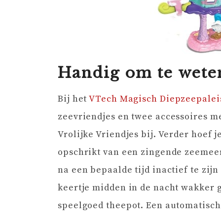
Handig om te wete
Bij het
VTech Magisch Diepzeepalei
zeevriendjes en twee accessoires me
Vrolijke Vriendjes bij. Verder hoef je
opschrikt van een zingende zeemeerm
na een bepaalde tijd inactief te zij
keertje midden in de nacht wakker
speelgoed theepot. Een automatische