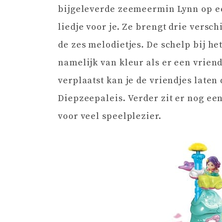
bijgeleverde zeemeermin Lynn op een
liedje voor je. Ze brengt drie versc
de zes melodietjes. De schelp bij he
namelijk van kleur als er een vriend
verplaatst kan je de vriendjes laten
Diepzeepaleis. Verder zit er nog e
voor veel speelplezier.