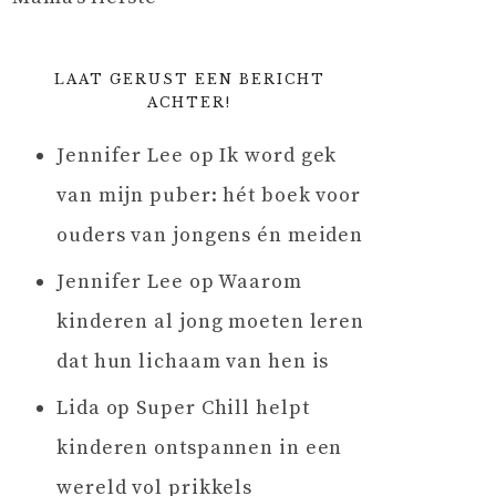
LAAT GERUST EEN BERICHT
ACHTER!
Jennifer Lee
op
Ik word gek
van mijn puber: hét boek voor
ouders van jongens én meiden
Jennifer Lee
op
Waarom
kinderen al jong moeten leren
dat hun lichaam van hen is
Lida
op
Super Chill helpt
kinderen ontspannen in een
wereld vol prikkels