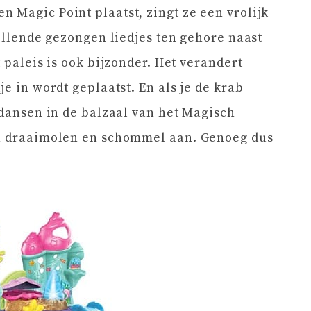
 Magic Point plaatst, zingt ze een vrolijk
hillende gezongen liedjes ten gehore naast
t paleis is ook bijzonder. Het verandert
je in wordt geplaatst. En als je de krab
 dansen in de balzaal van het Magisch
en draaimolen en schommel aan. Genoeg dus