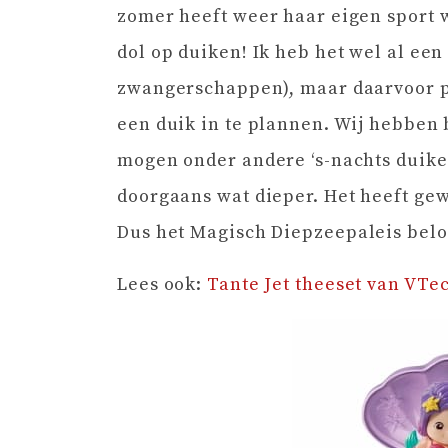
zomer heeft weer haar eigen sport wa
dol op duiken! Ik heb het wel al een
zwangerschappen), maar daarvoor pr
een duik in te plannen. Wij hebben
mogen onder andere ‘s-nachts duike
doorgaans wat dieper. Het heeft ge
Dus het Magisch
Diepzeepaleis belo
Lees ook:
Tante Jet theeset van VTe