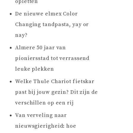
opletten
De nieuwe elmex Color
Changing tandpasta, yay or
nay?
Almere 50 jaar van
pioniersstad tot verrassend
leuke plekken
Welke Thule Chariot fietskar
past bij jouw gezin? Dit zijn de
verschillen op een rij
Van verveling naar
nieuwsgierigheid: hoe