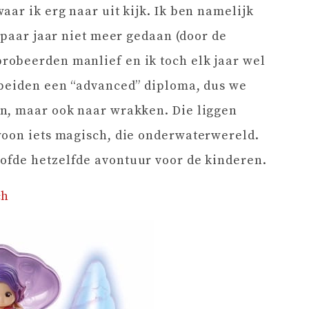
ar ik erg naar uit kijk. Ik ben namelijk
 paar jaar niet meer gedaan (door de
obeerden manlief en ik toch elk jaar wel
 beiden een “advanced” diploma, dus we
n, maar ook naar wrakken. Die liggen
woon iets magisch, die onderwaterwereld.
ofde hetzelfde avontuur voor de kinderen.
ch