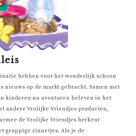
leis
cinatie hebben voor het wonderlijk schoon
ets nieuws op de markt gebracht. Samen met
en kinderen nu avonturen beleven in het
t andere Vrolijke Vriendjes producten,
aarmee de Vrolijke Vriendjes herkent
 grappige zinnetjes. Als je de