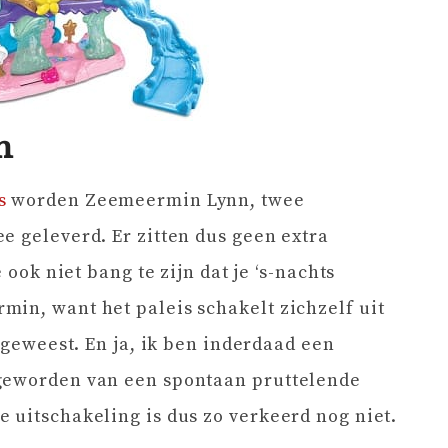
n
s
worden Zeemeermin Lynn, twee
e geleverd. Er zitten dus geen extra
 ook niet bang te zijn dat je ‘s-nachts
in, want het paleis schakelt zichzelf uit
n geweest. En ja, ik ben inderdaad een
 geworden van een spontaan pruttelende
 uitschakeling is dus zo verkeerd nog niet.