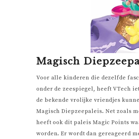
Magisch Diepzeepa
Voor alle kinderen die dezelfde fas
onder de zeespiegel, heeft VTech i
de bekende vrolijke vriendjes kunn
Magisch Diepzeepaleis. Net zoals me
heeft ook dit paleis Magic Points w
worden. Er wordt dan gereageerd met