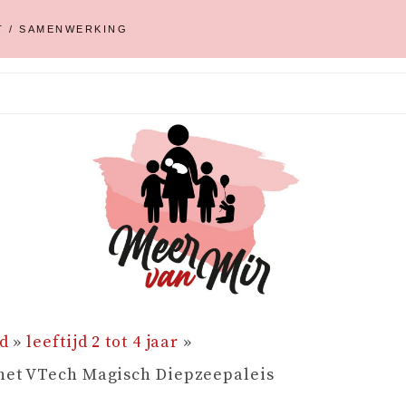
T / SAMENWERKING
d
»
leeftijd 2 tot 4 jaar
»
het VTech Magisch Diepzeepaleis