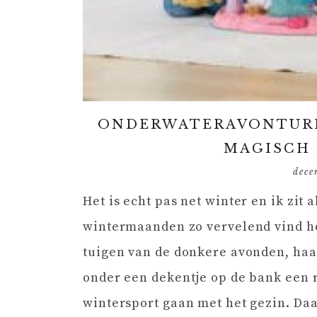
ONDERWATERAVONTURE
MAGISCH 
dece
Het is echt pas net winter en ik zit 
wintermaanden zo vervelend vind hoo
tuigen van de donkere avonden, haa
onder een dekentje op de bank een r
wintersport gaan met het gezin. Da