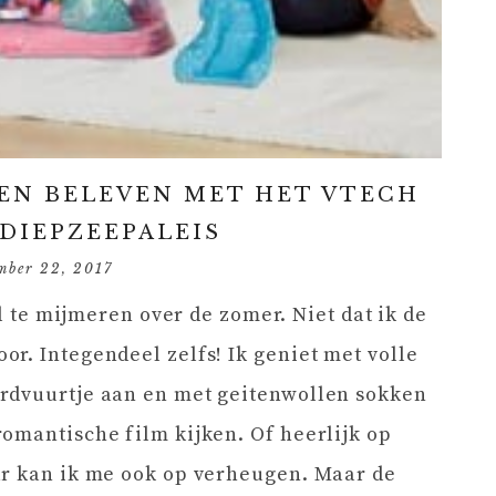
N BELEVEN MET HET VTECH
DIEPZEEPALEIS
mber 22, 2017
al te mijmeren over de zomer. Niet dat ik de
r. Integendeel zelfs! Ik geniet met volle
rdvuurtje aan en met geitenwollen sokken
omantische film kijken. Of heerlijk op
ar kan ik me ook op verheugen. Maar de