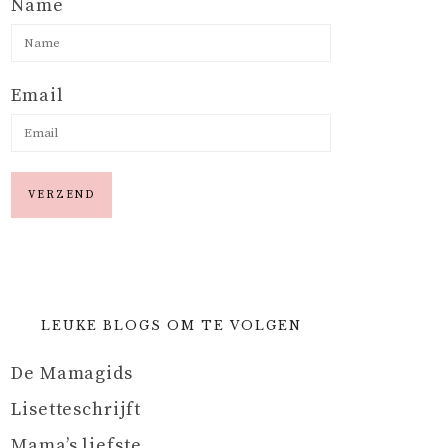
Name
Email
LEUKE BLOGS OM TE VOLGEN
De Mamagids
Lisetteschrijft
Mama’s liefste