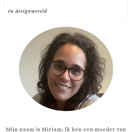
I
én designwereld
C
H
T
N
A
V
I
Mijn naam is Miriam. Ik ben een moeder van