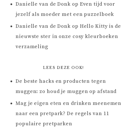
Danielle van de Donk
op
Even tijd voor
jezelf als moeder met een puzzelboek
Danielle van de Donk
op
Hello Kitty is de
nieuwste ster in onze cosy kleurboeken
verzameling
LEES DEZE OOK!
De beste hacks en producten tegen
muggen: zo houd je muggen op afstand
Mag je eigen eten en drinken meenemen
naar een pretpark? De regels van 11
populaire pretparken