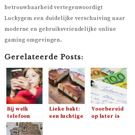
betrouwbaarheid vertegenwoordigt
Luckygem een duidelijke verschuiving naar
moderne en gebruiksvriendelijke online
gaming omgevingen.
Gerelateerde Posts:
Bij welk
Lieke bakt:
Voorbereid
telefoon
een luchtige
op later is
team hoor
cheesecake
ook alles
jij?
geregeld