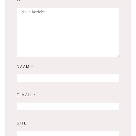
NAAM
*
E-MAIL
*
SITE