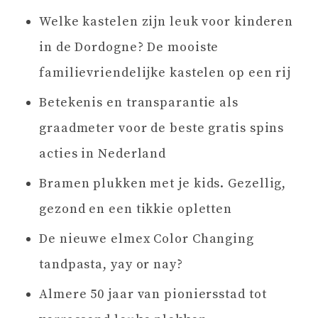
Welke kastelen zijn leuk voor kinderen
in de Dordogne? De mooiste
familievriendelijke kastelen op een rij
Betekenis en transparantie als
graadmeter voor de beste gratis spins
acties in Nederland
Bramen plukken met je kids. Gezellig,
gezond en een tikkie opletten
De nieuwe elmex Color Changing
tandpasta, yay or nay?
Almere 50 jaar van pioniersstad tot