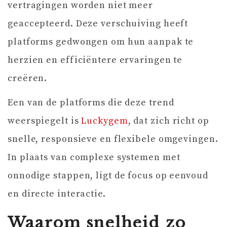
vertragingen worden niet meer
geaccepteerd. Deze verschuiving heeft
platforms gedwongen om hun aanpak te
herzien en efficiëntere ervaringen te
creëren.
Een van de platforms die deze trend
weerspiegelt is
Luckygem
, dat zich richt op
snelle, responsieve en flexibele omgevingen.
In plaats van complexe systemen met
onnodige stappen, ligt de focus op eenvoud
en directe interactie.
Waarom snelheid zo