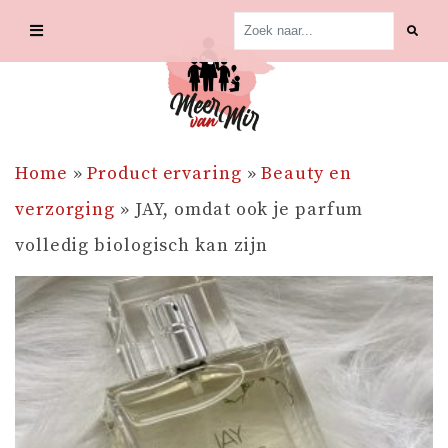
Skip
to
content
Home
»
Product ervaring
»
Beauty en
verzorging
»
JAY, omdat ook je parfum
volledig biologisch kan zijn