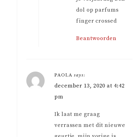
dol op parfums
finger crossed
Beantwoorden
PAOLA
says:
december 13, 2020 at 4:42
pm
Ik laat me graag
verrassen met dit nieuwe
geurtje, mijn vorige is