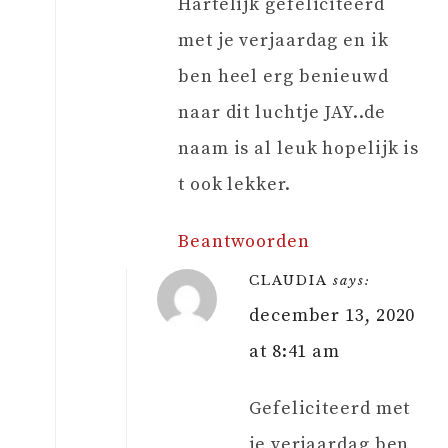
Hartelijk gefeliciteerd
met je verjaardag en ik
ben heel erg benieuwd
naar dit luchtje JAY..de
naam is al leuk hopelijk is
t ook lekker.
Beantwoorden
CLAUDIA
says:
december 13, 2020
at 8:41 am
Gefeliciteerd met
je verjaardag ben