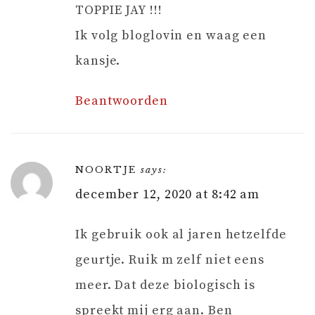
TOPPIE JAY !!!
Ik volg bloglovin en waag een
kansje.
Beantwoorden
NOORTJE
says:
december 12, 2020 at 8:42 am
Ik gebruik ook al jaren hetzelfde
geurtje. Ruik m zelf niet eens
meer. Dat deze biologisch is
spreekt mij erg aan. Ben