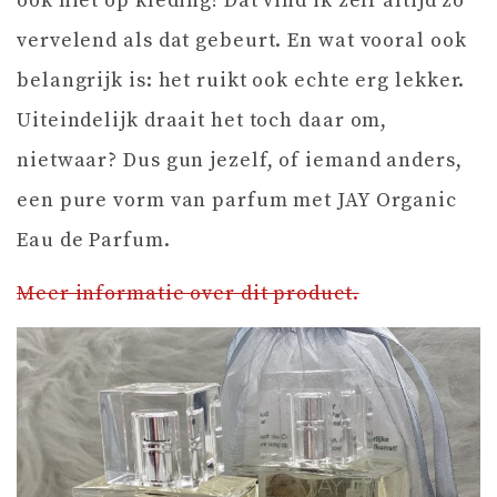
ook niet op kleding! Dat vind ik zelf altijd zo
vervelend als dat gebeurt. En wat vooral ook
belangrijk is: het ruikt ook echte erg lekker.
Uiteindelijk draait het toch daar om,
nietwaar? Dus gun jezelf, of iemand anders,
een pure vorm van parfum met JAY Organic
Eau de Parfum.
Meer informatie over dit product.